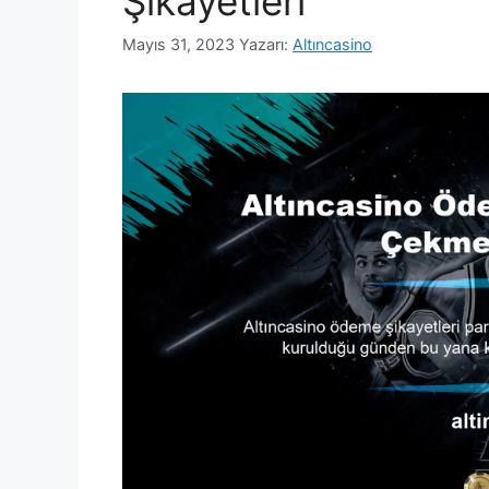
Şikayetleri
Mayıs 31, 2023
Yazarı:
Altıncasino