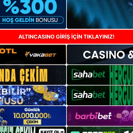
ALTINCASINO GİRİŞ İÇİN TIKLAYINIZ!