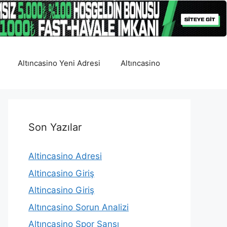
Altıncasino Yeni Adresi
Altıncasino
Son Yazılar
Altincasino Adresi
Altincasino Giriş
Altincasino Giriş
Altıncasino Sorun Analizi
Altıncasino Spor Şansı