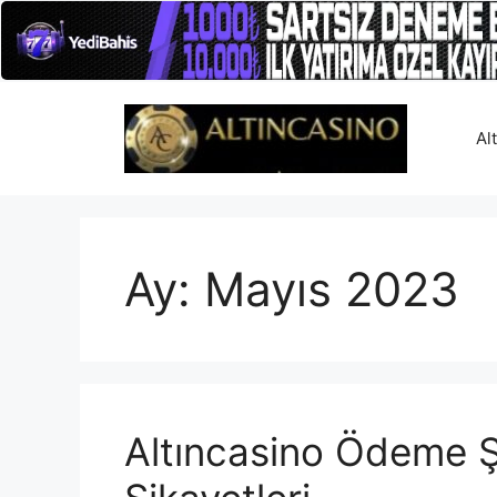
İçeriğe
atla
Al
Ay:
Mayıs 2023
Altıncasino Ödeme Ş