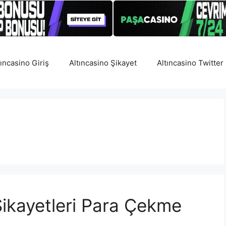
tıncasino Giriş
Altıncasino Şikayet
Altıncasino Twitter
ikayetleri Para Çekme