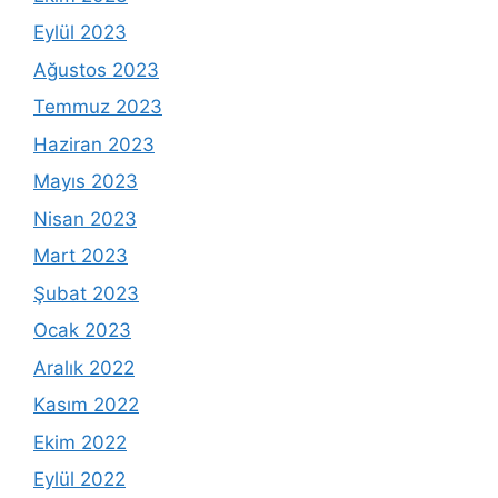
Eylül 2023
Ağustos 2023
Temmuz 2023
Haziran 2023
Mayıs 2023
Nisan 2023
Mart 2023
Şubat 2023
Ocak 2023
Aralık 2022
Kasım 2022
Ekim 2022
Eylül 2022