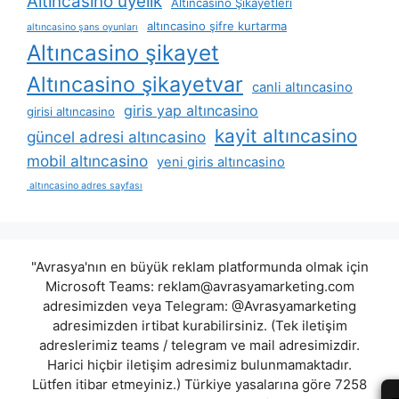
Altıncasino üyelik
Altıncasino Şikayetleri
altıncasino şifre kurtarma
altıncasino şans oyunları
Altıncasino şikayet
Altıncasino şikayetvar
canli altıncasino
giris yap altıncasino
girisi altıncasino
kayit altıncasino
güncel adresi altıncasino
mobil altıncasino
yeni giris altıncasino
altıncasino adres sayfası
"Avrasya'nın en büyük reklam platformunda olmak için
Microsoft Teams:
reklam@avrasyamarketing.com
adresimizden veya Telegram: @Avrasyamarketing
adresimizden irtibat kurabilirsiniz. (Tek iletişim
adreslerimiz teams / telegram ve mail adresimizdir.
Harici hiçbir iletişim adresimiz bulunmamaktadır.
Lütfen itibar etmeyiniz.) Türkiye yasalarına göre 7258