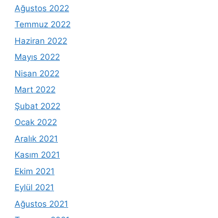
Ağustos 2022
Temmuz 2022
Haziran 2022
Mayıs 2022
Nisan 2022
Mart 2022
Şubat 2022
Ocak 2022
Aralık 2021
Kasım 2021
Ekim 2021
Eylül 2021
Ağustos 2021