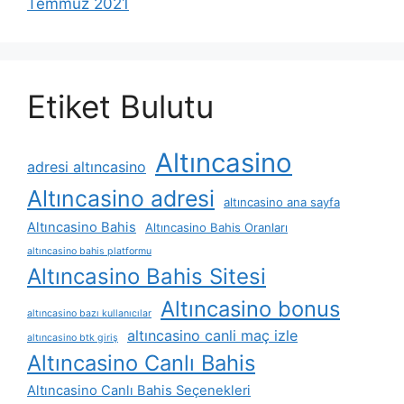
Temmuz 2021
Etiket Bulutu
Altıncasino
adresi altıncasino
Altıncasino adresi
altıncasino ana sayfa
Altıncasino Bahis
Altıncasino Bahis Oranları
altıncasino bahis platformu
Altıncasino Bahis Sitesi
Altıncasino bonus
altıncasino bazı kullanıcılar
altıncasino canli maç izle
altıncasino btk giriş
Altıncasino Canlı Bahis
Altıncasino Canlı Bahis Seçenekleri