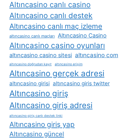
Altıncasino canlı casino
Altıncasino canlı destek
Altıncasino canlı maç izleme
Altıncasino Casino
altıncasino canlı maçları
Altıncasino casino oyunları
altıncasino casino sitesi
altıncasino com
altıncasino doğrudan kayıt
altıncasino erişim
Altıncasino gerçek adresi
altıncasino girisi
altıncasino giris twitter
Altıncasino giriş
Altıncasino giriş adresi
altıncasino giriş canlı destek linki
Altıncasino giriş yap
Altıncasino güncel