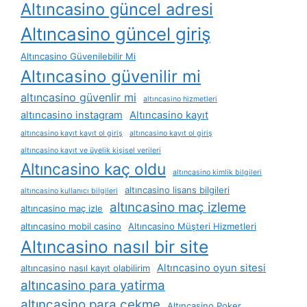
Altıncasino güncel adresi
Altıncasino güncel giriş
Altıncasino Güvenilebilir Mi
Altıncasino güvenilir mi
altıncasino güvenlir mi
altıncasino hizmetleri
altıncasino instagram
Altıncasino kayıt
altıncasino kayıt kayıt ol giriş
altıncasino kayıt ol giriş
altıncasino kayıt ve üyelik kişisel verileri
Altıncasino kaç oldu
altıncasino kimlik bilgileri
altıncasino lisans bilgileri
altıncasino kullanıcı bilgileri
altıncasino maç izleme
altıncasino maç izle
altıncasino mobil casino
Altıncasino Müşteri Hizmetleri
Altıncasino nasıl bir site
Altıncasino oyun sitesi
altıncasino nasıl kayıt olabilirim
altıncasino para yatirma
altıncasino para çekme
Altıncasino Poker