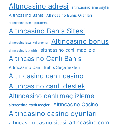
Altıncasino adresi
altıncasino ana sayfa
Altıncasino Bahis
Altıncasino Bahis Oranları
altıncasino bahis platformu
Altıncasino Bahis Sitesi
Altıncasino bonus
altıncasino bazı kullanıcılar
altıncasino canli maç izle
altıncasino btk giriş
Altıncasino Canlı Bahis
Altıncasino Canlı Bahis Seçenekleri
Altıncasino canlı casino
Altıncasino canlı destek
Altıncasino canlı maç izleme
Altıncasino Casino
altıncasino canlı maçları
Altıncasino casino oyunları
altıncasino casino sitesi
altıncasino com