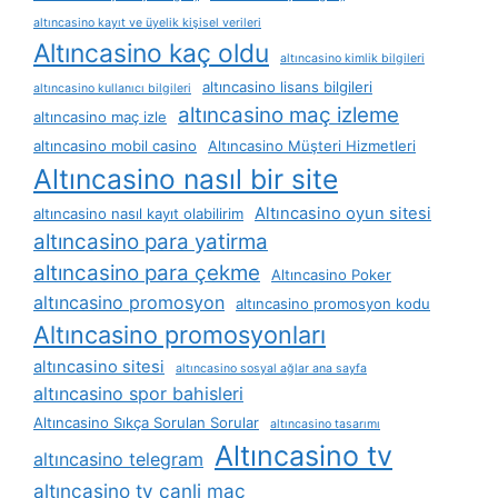
altıncasino kayıt ve üyelik kişisel verileri
Altıncasino kaç oldu
altıncasino kimlik bilgileri
altıncasino lisans bilgileri
altıncasino kullanıcı bilgileri
altıncasino maç izleme
altıncasino maç izle
altıncasino mobil casino
Altıncasino Müşteri Hizmetleri
Altıncasino nasıl bir site
Altıncasino oyun sitesi
altıncasino nasıl kayıt olabilirim
altıncasino para yatirma
altıncasino para çekme
Altıncasino Poker
altıncasino promosyon
altıncasino promosyon kodu
Altıncasino promosyonları
altıncasino sitesi
altıncasino sosyal ağlar ana sayfa
altıncasino spor bahisleri
Altıncasino Sıkça Sorulan Sorular
altıncasino tasarımı
Altıncasino tv
altıncasino telegram
altıncasino tv canli maç