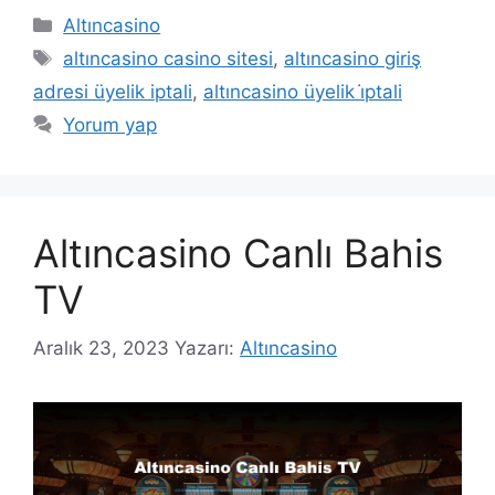
Kategoriler
Altıncasino
Etiketler
altıncasino casino sitesi
,
altıncasino giriş
adresi üyelik iptali
,
altıncasino üyelik i̇ptali
Yorum yap
Altıncasino Canlı Bahis
TV
Aralık 23, 2023
Yazarı:
Altıncasino