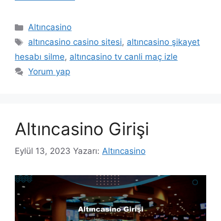
Kategoriler
Altıncasino
Etiketler
altıncasino casino sitesi
,
altıncasino şikayet
hesabı silme
,
altıncasino tv canli maç izle
Yorum yap
Altıncasino Girişi
Eylül 13, 2023
Yazarı:
Altıncasino