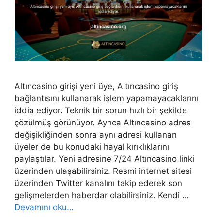
Altıncasino girişi yeni üye, Altıncasino giriş
bağlantısını kullanarak işlem yapamayacaklarını
iddia ediyor. Teknik bir sorun hızlı bir şekilde
çözülmüş görünüyor. Ayrıca Altıncasino adres
değişikliğinden sonra aynı adresi kullanan
üyeler de bu konudaki hayal kırıklıklarını
paylaştılar. Yeni adresine 7/24 Altıncasino linki
üzerinden ulaşabilirsiniz. Resmi internet sitesi
üzerinden Twitter kanalını takip ederek son
gelişmelerden haberdar olabilirsiniz. Kendi …
Devamını oku…