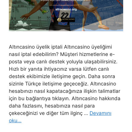
Altıncasino üyelik iptali Altıncasino üyeliğimi
nasıl iptal edebilirim? Müşteri hizmetlerine e-
posta veya canlı destek yoluyla ulaşabilirsiniz.
Hızlı bir yanıta ihtiyacınız varsa lütfen canlı
destek ekibimizle iletişime geçin. Daha sonra
sizinle Türkçe iletişime geçeceğiz. Altıncasino
hesabınızı nasıl kapatacağınıza ilişkin talimatlar
için bu bağlantıya tıklayın. Altıncasino hakkında
daha fazlasını, hesabınıza nasıl para
çekeceğinizi ve diğer tüm ilginç …
Devamını
oku…