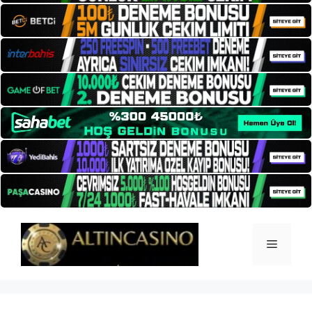
İçeriğe
atla
Menü