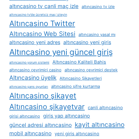
altıncasino tv canli maç izle
altıncasino tv izle
altıncasino tv’de ücretsiz maç i̇zleyin
Altıncasino Twitter
Altıncasino Web Sitesi
altıncasino yasal mı
altıncasino yeni adres
altıncasino yeni giris
Altıncasino yeni güncel giriş
Altıncasino Kaliteli Bahis
altıncasino yorum sistemi
altıncasino çevrimiçi casino
altıncasino çevrimiçi destek
Altıncasino üyelik
Altıncasino Şikayetleri
altıncasino şifre kurtarma
altıncasino şans oyunları
Altıncasino şikayet
Altıncasino şikayetvar
canli altıncasino
giris yap altıncasino
girisi altıncasino
kayit altıncasino
güncel adresi altıncasino
mobil altıncasino
yeni giris altıncasino