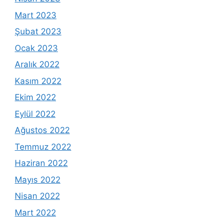
Mart 2023
Şubat 2023
Ocak 2023
Aralık 2022
Kasım 2022
Ekim 2022
Eylül 2022
Ağustos 2022
Temmuz 2022
Haziran 2022
Mayıs 2022
Nisan 2022
Mart 2022