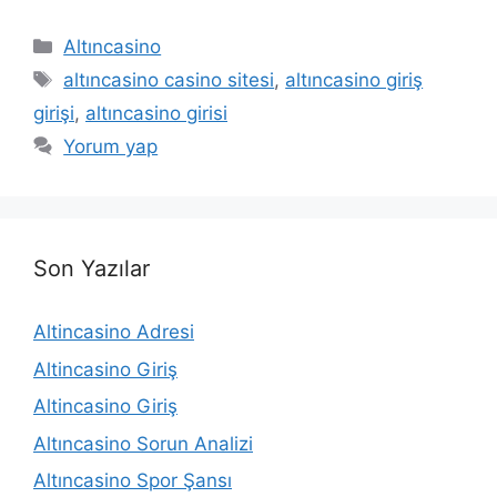
Kategoriler
Altıncasino
Etiketler
altıncasino casino sitesi
,
altıncasino giriş
girişi
,
altıncasino girisi
Yorum yap
Son Yazılar
Altincasino Adresi
Altincasino Giriş
Altincasino Giriş
Altıncasino Sorun Analizi
Altıncasino Spor Şansı