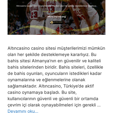
Altıncasino casino sitesi müşterilerimizi mümkün
olan her şekilde desteklemeye kararlıyız. Bu
bahis sitesi Almanya’nın en güvenilir ve kaliteli
bahis sitelerinden biridir. Bahis siteleri, özellikle
de bahis oyunları, oyuncuların istedikleri kadar
oynamalarına ve eğlenmelerine olanak
sağlamaktadır. Altıncasino, Türkiye’de aktif
casino oynamaya başladı. Bu site,
kullanıcılarının güvenli ve güvenli bir ortamda
çevrim içi olarak oynayabilmeleri için gerekli …
Devamını oku…