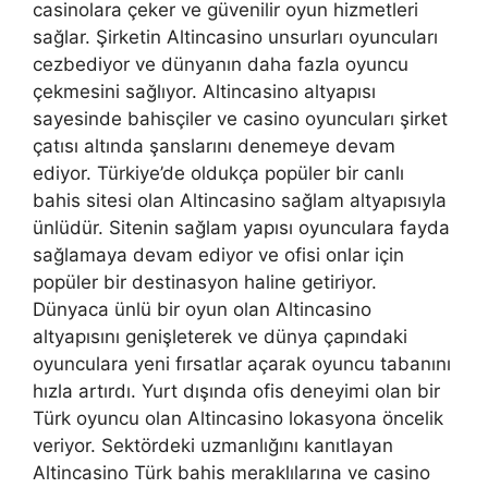
casinolara çeker ve güvenilir oyun hizmetleri
sağlar. Şirketin Altincasino unsurları oyuncuları
cezbediyor ve dünyanın daha fazla oyuncu
çekmesini sağlıyor. Altincasino altyapısı
sayesinde bahisçiler ve casino oyuncuları şirket
çatısı altında şanslarını denemeye devam
ediyor. Türkiye’de oldukça popüler bir canlı
bahis sitesi olan Altincasino sağlam altyapısıyla
ünlüdür. Sitenin sağlam yapısı oyunculara fayda
sağlamaya devam ediyor ve ofisi onlar için
popüler bir destinasyon haline getiriyor.
Dünyaca ünlü bir oyun olan Altincasino
altyapısını genişleterek ve dünya çapındaki
oyunculara yeni fırsatlar açarak oyuncu tabanını
hızla artırdı. Yurt dışında ofis deneyimi olan bir
Türk oyuncu olan Altincasino lokasyona öncelik
veriyor. Sektördeki uzmanlığını kanıtlayan
Altincasino Türk bahis meraklılarına ve casino