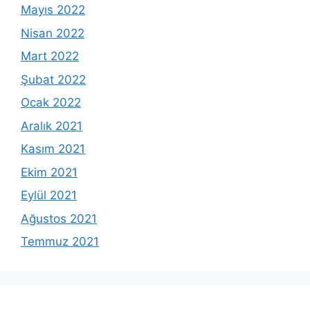
Mayıs 2022
Nisan 2022
Mart 2022
Şubat 2022
Ocak 2022
Aralık 2021
Kasım 2021
Ekim 2021
Eylül 2021
Ağustos 2021
Temmuz 2021