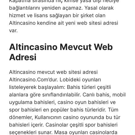
Kapatma sırasında hiç kimse yasa dışı hediye
bağlantılarını yeniden açamaz. Yasal olarak
hizmet ve lisans sağlayan bir şirket olan
Altincasino kendine ait yeni web sitesi adresi
var.
Altincasino Mevcut Web
Adresi
Altincasino mevcut web sitesi adresi
Altincasino.Com’dur. Lobideki oyunları
listeleyerek başlayalım: Bahis türleri çeşitli
alanlara göre sınıflandırılabilir. Canlı bahis, mobil
uygulama bahisleri, casino oyun bahisleri ve
spor bahisleri en popüler bahis türleridir. Tüm
dönemler, Kullanıcının casino oyununda bu tür
bahisleri içerir. Casinolar çeşitli spor bahisleri
seçenekleri sunar. Masa oyunları casinolarda