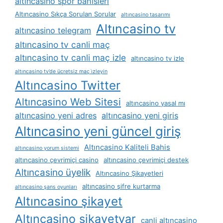
altıncasino spor bahisleri
Altıncasino Sıkça Sorulan Sorular
altıncasino tasarımı
Altıncasino tv
altıncasino telegram
altıncasino tv canli maç
altıncasino tv canli maç izle
altıncasino tv izle
altıncasino tv’de ücretsiz maç i̇zleyin
Altıncasino Twitter
Altıncasino Web Sitesi
altıncasino yasal mı
altıncasino yeni adres
altıncasino yeni giris
Altıncasino yeni güncel giriş
Altıncasino Kaliteli Bahis
altıncasino yorum sistemi
altıncasino çevrimiçi casino
altıncasino çevrimiçi destek
Altıncasino üyelik
Altıncasino Şikayetleri
altıncasino şifre kurtarma
altıncasino şans oyunları
Altıncasino şikayet
Altıncasino şikayetvar
canli altıncasino