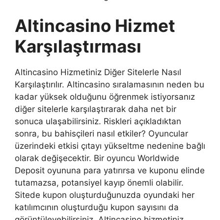
Altincasino Hizmet
Karşılaştırması
Altincasino Hizmetiniz Diğer Sitelerle Nasıl
Karşılaştırılır. Altincasino sıralamasının neden bu
kadar yüksek olduğunu öğrenmek istiyorsanız
diğer sitelerle karşılaştırarak daha net bir
sonuca ulaşabilirsiniz. Riskleri açıkladıktan
sonra, bu bahisçileri nasıl etkiler? Oyuncular
üzerindeki etkisi çıtayı yükseltme nedenine bağlı
olarak değişecektir. Bir oyuncu Worldwide
Deposit oyununa para yatırırsa ve kuponu elinde
tutamazsa, potansiyel kayıp önemli olabilir.
Sitede kupon oluşturduğunuzda oyundaki her
katılımcının oluşturduğu kupon sayısını da
görüntüleyebilirsiniz. Altincasino hizmetiniz