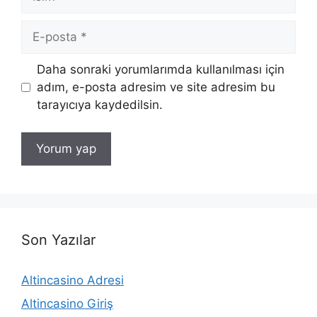
E-
posta
İnternet
Daha sonraki yorumlarımda kullanılması için
sitesi
adım, e-posta adresim ve site adresim bu
tarayıcıya kaydedilsin.
Son Yazılar
Altincasino Adresi
Altincasino Giriş