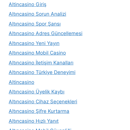
Altincasino Giriş
Altıncasino Sorun Analizi
Altıncasino Spor Şansı
Altıncasino Adres Güncellemesi
Altıncasino Yeni Yayın
Altıncasino Mobil Casino
Altıncasino İletişim Kanalları
Altıncasino Türkiye Deneyimi
Altincasino
Altıncasino Üyelik Kaybı
Altıncasino Cihaz Seçenekleri
Altıncasino Şifre Kurtarma
Altıncasino Hızlı Yanıt