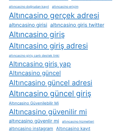
altıncasino doğrudan kayıt
altıncasino erişim
Altıncasino gerçek adresi
altıncasino girisi
altıncasino giris twitter
Altıncasino giriş
Altıncasino giriş adresi
altıncasino giriş canlı destek linki
Altıncasino giriş yap
Altıncasino güncel
Altıncasino güncel adresi
Altıncasino güncel giriş
Altıncasino Güvenilebilir Mi
Altıncasino güvenilir mi
altıncasino güvenlir mi
altıncasino hizmetleri
altıncasino instagram
Altıncasino kayıt