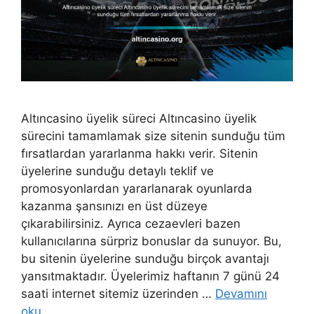
Altıncasino üyelik süreci Altıncasino üyelik
sürecini tamamlamak size sitenin sunduğu tüm
fırsatlardan yararlanma hakkı verir. Sitenin
üyelerine sunduğu detaylı teklif ve
promosyonlardan yararlanarak oyunlarda
kazanma şansınızı en üst düzeye
çıkarabilirsiniz. Ayrıca cezaevleri bazen
kullanıcılarına sürpriz bonuslar da sunuyor. Bu,
bu sitenin üyelerine sunduğu birçok avantajı
yansıtmaktadır. Üyelerimiz haftanın 7 günü 24
saati internet sitemiz üzerinden …
Devamını
oku…