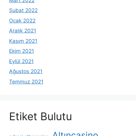
Mart 2022
Şubat 2022
Ocak 2022
Aralık 2021
Kasım 2021
Ekim 2021
Eylül 2021
Ağustos 2021
Temmuz 2021
Etiket Bulutu
Altıncasino