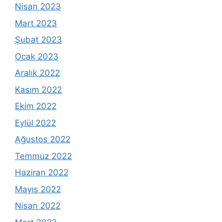
Nisan 2023
Mart 2023
Şubat 2023
Ocak 2023
Aralık 2022
Kasım 2022
Ekim 2022
Eylül 2022
Ağustos 2022
Temmuz 2022
Haziran 2022
Mayıs 2022
Nisan 2022