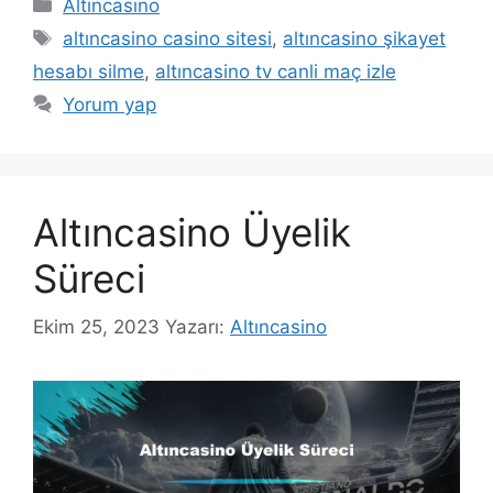
Kategoriler
Altıncasino
Etiketler
altıncasino casino sitesi
,
altıncasino şikayet
hesabı silme
,
altıncasino tv canli maç izle
Yorum yap
Altıncasino Üyelik
Süreci
Ekim 25, 2023
Yazarı:
Altıncasino