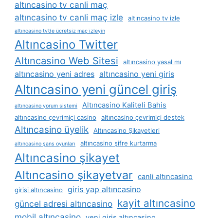
altıncasino tv canli maç
altıncasino tv canli maç izle
altıncasino tv izle
altıncasino tv’de ücretsiz maç i̇zleyin
Altıncasino Twitter
Altıncasino Web Sitesi
altıncasino yasal mı
altıncasino yeni adres
altıncasino yeni giris
Altıncasino yeni güncel giriş
Altıncasino Kaliteli Bahis
altıncasino yorum sistemi
altıncasino çevrimiçi casino
altıncasino çevrimiçi destek
Altıncasino üyelik
Altıncasino Şikayetleri
altıncasino şifre kurtarma
altıncasino şans oyunları
Altıncasino şikayet
Altıncasino şikayetvar
canli altıncasino
giris yap altıncasino
girisi altıncasino
kayit altıncasino
güncel adresi altıncasino
mobil altıncasino
yeni giris altıncasino