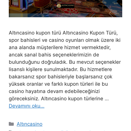
Altıncasino kupon türü Altıncasino Kupon Türü,
spor bahisleri ve casino oyunları olmak üzere iki
ana alanda müşterilere hizmet vermektedir,
ancak sanal bahis seçeneklerimizin de
bulunduğunu doğruladık. Bu mevcut seçenekler
lisanslı kişilere sunulmaktadır. Bu hizmetlere
bakarsanız spor bahisleriyle başlarsanız çok
yüksek oranlar ve farklı kupon türleri ile bu
casino hayatına devam edebileceğinizi
göreceksiniz. Altıncasino kupon türlerine …
Devamını oku…
Kategoriler
Altıncasino