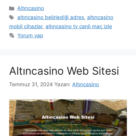
Kategoriler
Altıncasino
Etiketler
altıncasino belirlediği adres
,
altıncasino
mobil cihazlar
,
altıncasino tv canli maç izle
Yorum yap
Altıncasino Web Sitesi
Temmuz 31, 2024
Yazarı:
Altıncasino