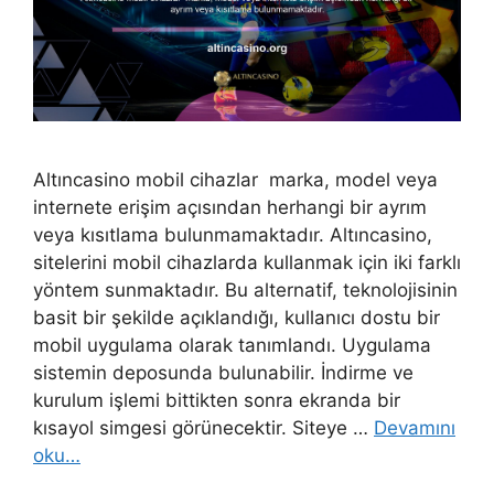
Altıncasino mobil cihazlar marka, model veya
internete erişim açısından herhangi bir ayrım
veya kısıtlama bulunmamaktadır. Altıncasino,
sitelerini mobil cihazlarda kullanmak için iki farklı
yöntem sunmaktadır. Bu alternatif, teknolojisinin
basit bir şekilde açıklandığı, kullanıcı dostu bir
mobil uygulama olarak tanımlandı. Uygulama
sistemin deposunda bulunabilir. İndirme ve
kurulum işlemi bittikten sonra ekranda bir
kısayol simgesi görünecektir. Siteye …
Devamını
oku…