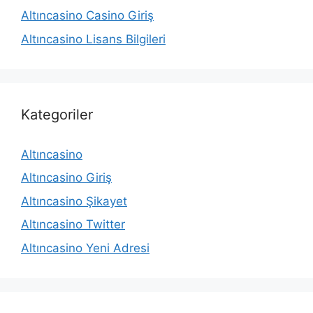
Altıncasino Casino Giriş
Altıncasino Lisans Bilgileri
Kategoriler
Altıncasino
Altıncasino Giriş
Altıncasino Şikayet
Altıncasino Twitter
Altıncasino Yeni Adresi