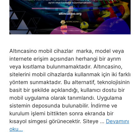
Altıncasino mobil cihazlar marka, model veya
internete erişim açısından herhangi bir ayrım
veya kısıtlama bulunmamaktadır. Altıncasino,
sitelerini mobil cihazlarda kullanmak için iki farklı
yöntem sunmaktadır. Bu alternatif, teknolojisinin
basit bir şekilde açıklandığı, kullanıcı dostu bir
mobil uygulama olarak tanımlandı. Uygulama
sistemin deposunda bulunabilir. İndirme ve
kurulum işlemi bittikten sonra ekranda bir
kısayol simgesi görünecektir. Siteye …
Devamını
oku…