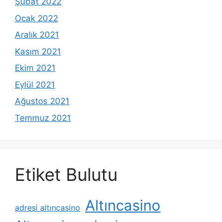
Şubat 2022
Ocak 2022
Aralık 2021
Kasım 2021
Ekim 2021
Eylül 2021
Ağustos 2021
Temmuz 2021
Etiket Bulutu
Altıncasino
adresi altıncasino