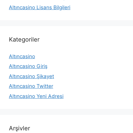
Altıncasino Lisans Bilgileri
Kategoriler
Altıncasino
Altıncasino Giriş
Altıncasino Şikayet
Altıncasino Twitter
Altıncasino Yeni Adresi
Arşivler