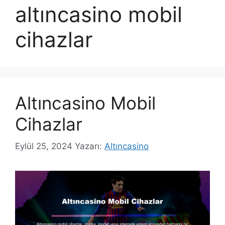
altıncasino mobil
cihazlar
Altıncasino Mobil
Cihazlar
Eylül 25, 2024
Yazarı:
Altıncasino