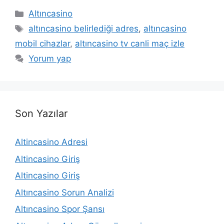
Kategoriler
Altıncasino
Etiketler
altıncasino belirlediği adres
,
altıncasino
mobil cihazlar
,
altıncasino tv canli maç izle
Yorum yap
Son Yazılar
Altincasino Adresi
Altincasino Giriş
Altincasino Giriş
Altıncasino Sorun Analizi
Altıncasino Spor Şansı