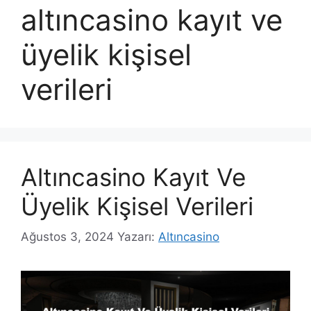
altıncasino kayıt ve
üyelik kişisel
verileri
Altıncasino Kayıt Ve
Üyelik Kişisel Verileri
Ağustos 3, 2024
Yazarı:
Altıncasino