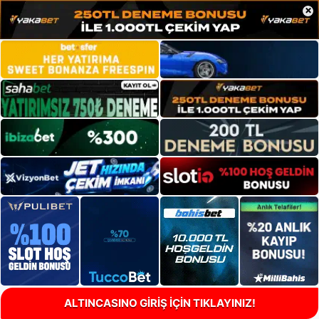
×
ALTINCASINO GİRİŞ İÇİN TIKLAYINIZ!