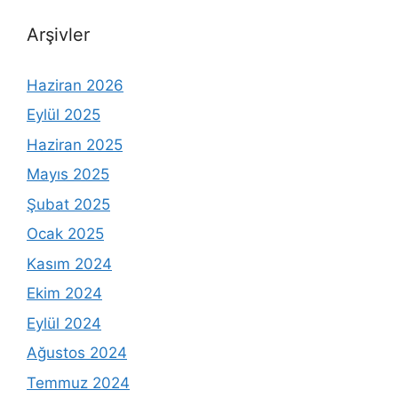
Arşivler
Haziran 2026
Eylül 2025
Haziran 2025
Mayıs 2025
Şubat 2025
Ocak 2025
Kasım 2024
Ekim 2024
Eylül 2024
Ağustos 2024
Temmuz 2024