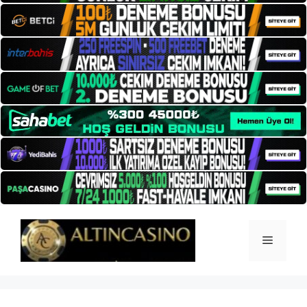
İçeriğe
atla
Menü