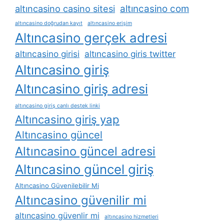
altıncasino casino sitesi
altıncasino com
altıncasino doğrudan kayıt
altıncasino erişim
Altıncasino gerçek adresi
altıncasino girisi
altıncasino giris twitter
Altıncasino giriş
Altıncasino giriş adresi
altıncasino giriş canlı destek linki
Altıncasino giriş yap
Altıncasino güncel
Altıncasino güncel adresi
Altıncasino güncel giriş
Altıncasino Güvenilebilir Mi
Altıncasino güvenilir mi
altıncasino güvenlir mi
altıncasino hizmetleri