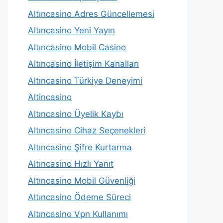
Altıncasino Adres Güncellemesi
Altıncasino Yeni Yayın
Altıncasino Mobil Casino
Altıncasino İletişim Kanalları
Altıncasino Türkiye Deneyimi
Altincasino
Altıncasino Üyelik Kaybı
Altıncasino Cihaz Seçenekleri
Altıncasino Şifre Kurtarma
Altıncasino Hızlı Yanıt
Altıncasino Mobil Güvenliği
Altıncasino Ödeme Süreci
Altıncasino Vpn Kullanımı