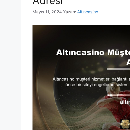
Adresi
Mayıs 11, 2024
Yazarı:
Altıncasino