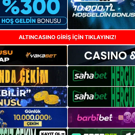
ALTINCASINO GİRİŞ İÇİN TIKLAYINIZ!