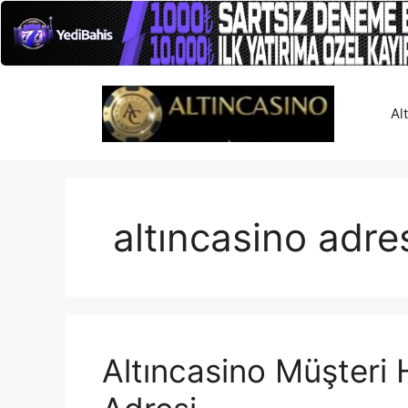
İçeriğe
atla
Al
altıncasino adre
Altıncasino Müşteri 