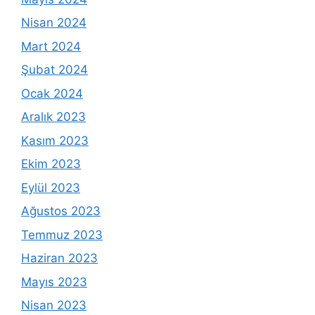
Nisan 2024
Mart 2024
Şubat 2024
Ocak 2024
Aralık 2023
Kasım 2023
Ekim 2023
Eylül 2023
Ağustos 2023
Temmuz 2023
Haziran 2023
Mayıs 2023
Nisan 2023