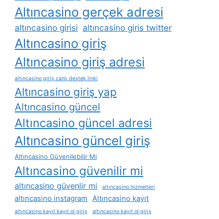
Altıncasino gerçek adresi
altıncasino girisi
altıncasino giris twitter
Altıncasino giriş
Altıncasino giriş adresi
altıncasino giriş canlı destek linki
Altıncasino giriş yap
Altıncasino güncel
Altıncasino güncel adresi
Altıncasino güncel giriş
Altıncasino Güvenilebilir Mi
Altıncasino güvenilir mi
altıncasino güvenlir mi
altıncasino hizmetleri
altıncasino instagram
Altıncasino kayıt
altıncasino kayıt kayıt ol giriş
altıncasino kayıt ol giriş