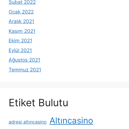
Şubat 2022
Ocak 2022
Aralık 2021
Kasım 2021
Ekim 2021
Eylül 2021
Ağustos 2021
Temmuz 2021
Etiket Bulutu
Altıncasino
adresi altıncasino