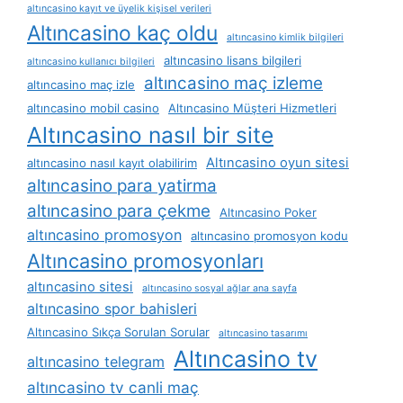
altıncasino kayıt ve üyelik kişisel verileri
Altıncasino kaç oldu
altıncasino kimlik bilgileri
altıncasino lisans bilgileri
altıncasino kullanıcı bilgileri
altıncasino maç izleme
altıncasino maç izle
altıncasino mobil casino
Altıncasino Müşteri Hizmetleri
Altıncasino nasıl bir site
Altıncasino oyun sitesi
altıncasino nasıl kayıt olabilirim
altıncasino para yatirma
altıncasino para çekme
Altıncasino Poker
altıncasino promosyon
altıncasino promosyon kodu
Altıncasino promosyonları
altıncasino sitesi
altıncasino sosyal ağlar ana sayfa
altıncasino spor bahisleri
Altıncasino Sıkça Sorulan Sorular
altıncasino tasarımı
Altıncasino tv
altıncasino telegram
altıncasino tv canli maç