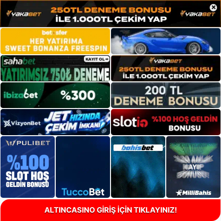
×
ALTINCASINO GİRİŞ İÇİN TIKLAYINIZ!