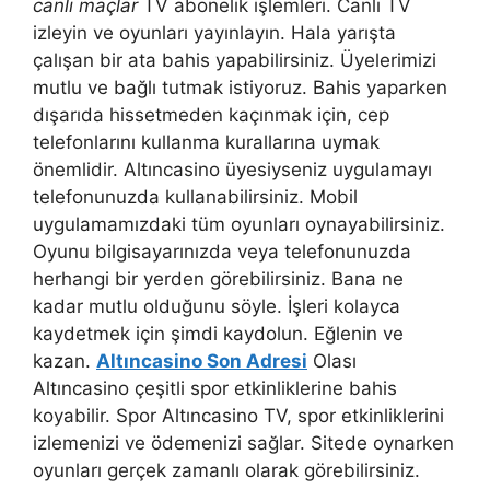
canlı maçlar
TV abonelik işlemleri. Canlı TV
izleyin ve oyunları yayınlayın. Hala yarışta
çalışan bir ata bahis yapabilirsiniz. Üyelerimizi
mutlu ve bağlı tutmak istiyoruz. Bahis yaparken
dışarıda hissetmeden kaçınmak için, cep
telefonlarını kullanma kurallarına uymak
önemlidir. Altıncasino üyesiyseniz uygulamayı
telefonunuzda kullanabilirsiniz. Mobil
uygulamamızdaki tüm oyunları oynayabilirsiniz.
Oyunu bilgisayarınızda veya telefonunuzda
herhangi bir yerden görebilirsiniz. Bana ne
kadar mutlu olduğunu söyle. İşleri kolayca
kaydetmek için şimdi kaydolun. Eğlenin ve
kazan.
Altıncasino Son Adresi
Olası
Altıncasino çeşitli spor etkinliklerine bahis
koyabilir. Spor Altıncasino TV, spor etkinliklerini
izlemenizi ve ödemenizi sağlar. Sitede oynarken
oyunları gerçek zamanlı olarak görebilirsiniz.