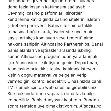
hakkında bilgi vermek için interneti kullanarak
daha fazla insanın katılmasını sağlayabilir.
Çevrimiçi casino platformları, şirketler
kendilerine katıldığında casino sitelerini işleten
şirketlere para verir. Bahis sitesinin ortaklık
temasına bağlı olarak, üyeler site üyelerinin
sayısı arttıkça komisyon veya temettü alma
hakkına sahiptir. Altıncasino Partnerships. Sanal
bahis alanları ve iştirakler arasında işbirliği
sunan Altıncasino programından yararlanmak
için Altıncasino ile iletişime geçin. Departman,
Altıncasino ortaklık sitesine katılmak isteyen
kişinin doğru materyal ve belgeleri verip
vermediğini kontrol edecektir. Cihazınızda canlı
TV izlemek için bu web sitesine gidebilirsiniz.
Site hakkında bunu yaparak daha fazla bilgi
edinebiliriz. Bahis dünyasını keşfedin. Bundan
sonra temelde üye olmak istiyorum.
Altıncasino