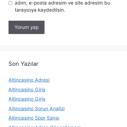
sitesi
adım, e-posta adresim ve site adresim bu
tarayıcıya kaydedilsin.
Son Yazılar
Altincasino Adresi
Altincasino Giriş
Altincasino Giriş
Altıncasino Sorun Analizi
Altıncasino Spor Şansı