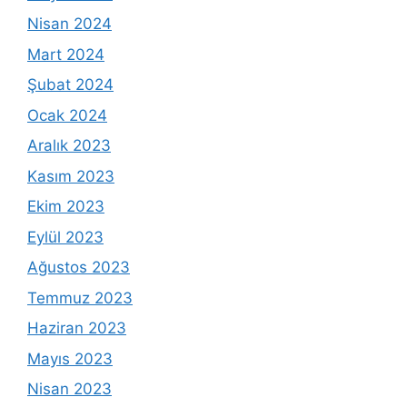
Nisan 2024
Mart 2024
Şubat 2024
Ocak 2024
Aralık 2023
Kasım 2023
Ekim 2023
Eylül 2023
Ağustos 2023
Temmuz 2023
Haziran 2023
Mayıs 2023
Nisan 2023