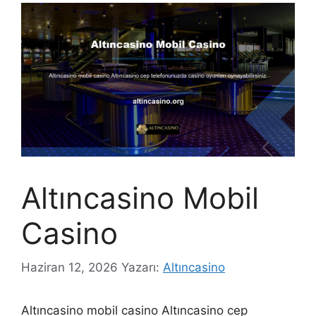
Altıncasino Mobil
Casino
Haziran 12, 2026
Yazarı:
Altıncasino
Altıncasino mobil casino Altıncasino cep