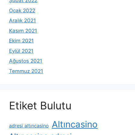
Şubat 2022
Ocak 2022
Aralık 2021
Kasım 2021
Ekim 2021
Eylül 2021
Ağustos 2021
Temmuz 2021
Etiket Bulutu
Altıncasino
adresi altıncasino