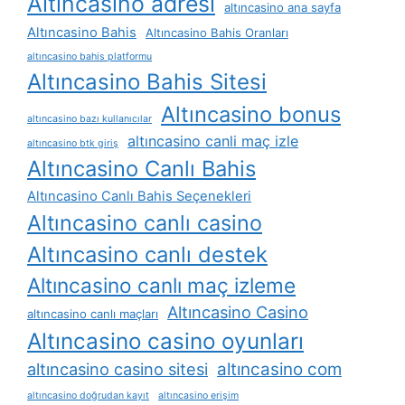
Altıncasino adresi
altıncasino ana sayfa
Altıncasino Bahis
Altıncasino Bahis Oranları
altıncasino bahis platformu
Altıncasino Bahis Sitesi
Altıncasino bonus
altıncasino bazı kullanıcılar
altıncasino canli maç izle
altıncasino btk giriş
Altıncasino Canlı Bahis
Altıncasino Canlı Bahis Seçenekleri
Altıncasino canlı casino
Altıncasino canlı destek
Altıncasino canlı maç izleme
Altıncasino Casino
altıncasino canlı maçları
Altıncasino casino oyunları
altıncasino casino sitesi
altıncasino com
altıncasino doğrudan kayıt
altıncasino erişim