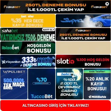
×
ALTINCASINO GİRİŞ İÇİN TIKLAYINIZ!