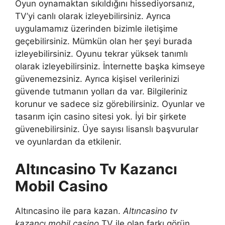
Oyun oynamaktan sıkıldığını hissediyorsanız,
TV’yi canlı olarak izleyebilirsiniz. Ayrıca
uygulamamız üzerinden bizimle iletişime
geçebilirsiniz. Mümkün olan her şeyi burada
izleyebilirsiniz. Oyunu tekrar yüksek tanımlı
olarak izleyebilirsiniz. İnternette başka kimseye
güvenemezsiniz. Ayrıca kişisel verilerinizi
güvende tutmanın yolları da var. Bilgileriniz
korunur ve sadece siz görebilirsiniz. Oyunlar ve
tasarım için casino sitesi yok. İyi bir şirkete
güvenebilirsiniz. Üye sayısı lisanslı başvurular
ve oyunlardan da etkilenir.
Altıncasino Tv Kazancı
Mobil Casino
Altıncasino ile para kazan.
Altıncasino tv
kazancı mobil casino
TV ile olan farkı görün.