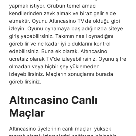
yapmak istiyor. Grubun temel amacı
kendilerinden zevk almak ve biraz gelir elde
etmektir. Oyunu Altıncasino TV’de olduğu gibi
izleyin. Oyunu oynamaya başladığınızda siteye
giriş yapabilirsiniz. Takımın nasıl oynadığını
görebilir ve ne kadar iyi olduklarını kontrol
edebilirsiniz. Buna ek olarak, Altıncasino
ücretsiz olarak TV’de izleyebilirsiniz. Oyunu şifre
olmadan veya hiçbir şey yüklemeden
izleyebilirsiniz. Maçların sonuçlarını burada
görebilirsiniz.
Altıncasino Canlı
Maçlar
Altıncasino üyelerinin canlı maçları yüksek