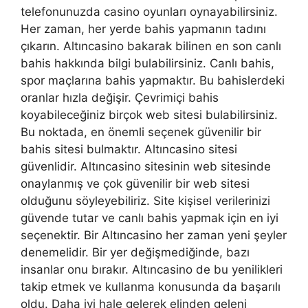
telefonunuzda casino oyunları oynayabilirsiniz.
Her zaman, her yerde bahis yapmanın tadını
çıkarın. Altıncasino bakarak bilinen en son canlı
bahis hakkında bilgi bulabilirsiniz. Canlı bahis,
spor maçlarına bahis yapmaktır. Bu bahislerdeki
oranlar hızla değişir. Çevrimiçi bahis
koyabileceğiniz birçok web sitesi bulabilirsiniz.
Bu noktada, en önemli seçenek güvenilir bir
bahis sitesi bulmaktır. Altıncasino sitesi
güvenlidir. Altıncasino sitesinin web sitesinde
onaylanmış ve çok güvenilir bir web sitesi
olduğunu söyleyebiliriz. Site kişisel verilerinizi
güvende tutar ve canlı bahis yapmak için en iyi
seçenektir. Bir Altıncasino her zaman yeni şeyler
denemelidir. Bir yer değişmediğinde, bazı
insanlar onu bırakır. Altıncasino de bu yenilikleri
takip etmek ve kullanma konusunda da başarılı
oldu. Daha iyi hale gelerek elinden geleni