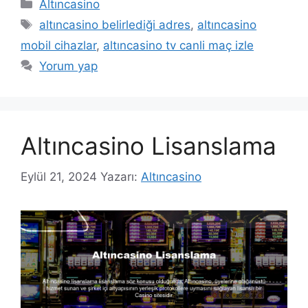
Kategoriler
Altıncasino
Etiketler
altıncasino belirlediği adres
,
altıncasino
mobil cihazlar
,
altıncasino tv canli maç izle
Yorum yap
Altıncasino Lisanslama
Eylül 21, 2024
Yazarı:
Altıncasino