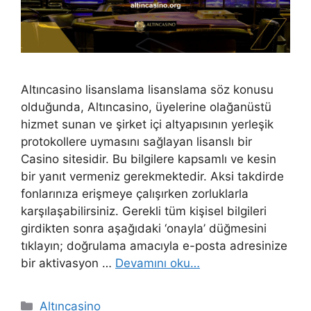
Altıncasino lisanslama lisanslama söz konusu
olduğunda, Altıncasino, üyelerine olağanüstü
hizmet sunan ve şirket içi altyapısının yerleşik
protokollere uymasını sağlayan lisanslı bir
Casino sitesidir. Bu bilgilere kapsamlı ve kesin
bir yanıt vermeniz gerekmektedir. Aksi takdirde
fonlarınıza erişmeye çalışırken zorluklarla
karşılaşabilirsiniz. Gerekli tüm kişisel bilgileri
girdikten sonra aşağıdaki ‘onayla’ düğmesini
tıklayın; doğrulama amacıyla e-posta adresinize
bir aktivasyon …
Devamını oku…
Kategoriler
Altıncasino