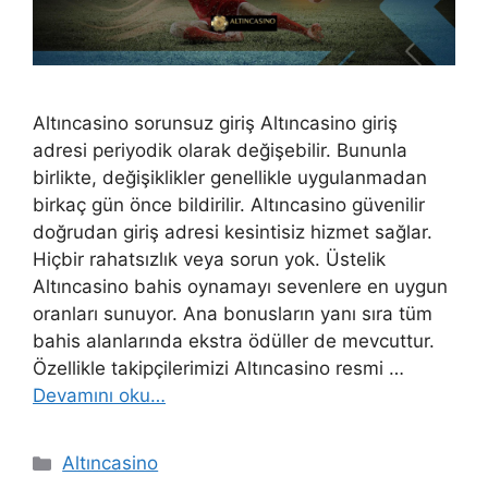
Altıncasino sorunsuz giriş Altıncasino giriş
adresi periyodik olarak değişebilir. Bununla
birlikte, değişiklikler genellikle uygulanmadan
birkaç gün önce bildirilir. Altıncasino güvenilir
doğrudan giriş adresi kesintisiz hizmet sağlar.
Hiçbir rahatsızlık veya sorun yok. Üstelik
Altıncasino bahis oynamayı sevenlere en uygun
oranları sunuyor. Ana bonusların yanı sıra tüm
bahis alanlarında ekstra ödüller de mevcuttur.
Özellikle takipçilerimizi Altıncasino resmi …
Devamını oku…
Kategoriler
Altıncasino