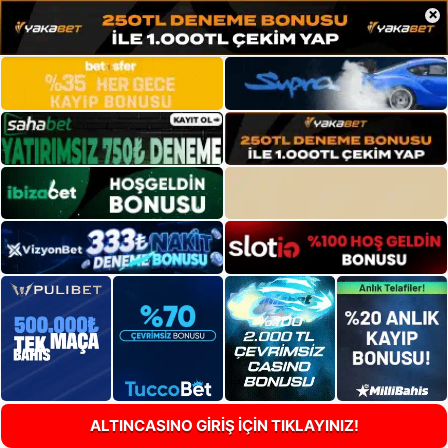
×
ALTINCASINO GİRİŞ İÇİN TIKLAYINIZ!