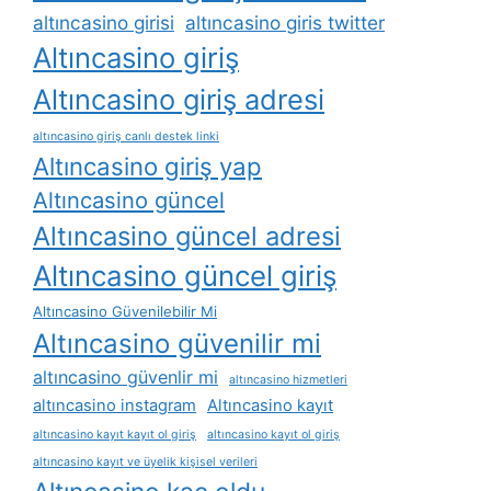
altıncasino girisi
altıncasino giris twitter
Altıncasino giriş
Altıncasino giriş adresi
altıncasino giriş canlı destek linki
Altıncasino giriş yap
Altıncasino güncel
Altıncasino güncel adresi
Altıncasino güncel giriş
Altıncasino Güvenilebilir Mi
Altıncasino güvenilir mi
altıncasino güvenlir mi
altıncasino hizmetleri
altıncasino instagram
Altıncasino kayıt
altıncasino kayıt kayıt ol giriş
altıncasino kayıt ol giriş
altıncasino kayıt ve üyelik kişisel verileri