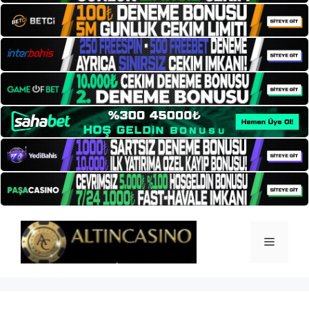
İçeriğe
atla
Menü