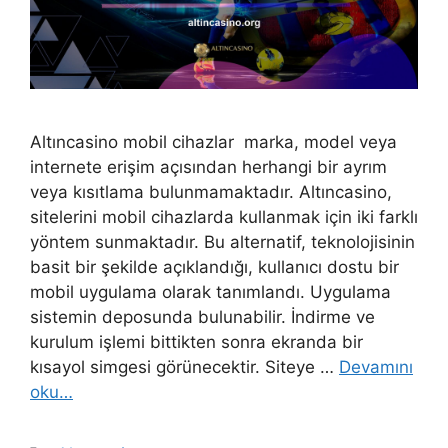
Altıncasino mobil cihazlar marka, model veya
internete erişim açısından herhangi bir ayrım
veya kısıtlama bulunmamaktadır. Altıncasino,
sitelerini mobil cihazlarda kullanmak için iki farklı
yöntem sunmaktadır. Bu alternatif, teknolojisinin
basit bir şekilde açıklandığı, kullanıcı dostu bir
mobil uygulama olarak tanımlandı. Uygulama
sistemin deposunda bulunabilir. İndirme ve
kurulum işlemi bittikten sonra ekranda bir
kısayol simgesi görünecektir. Siteye …
Devamını
oku…