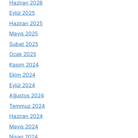
Haziran 2026
Eylül 2025
Haziran 2025
Mayıs 2025
Şubat 2025
Ocak 2025
Kasım 2024
Ekim 2024
Eylül 2024
Ağustos 2024
Temmuz 2024
Haziran 2024
Mayıs 2024
Nisan 2024