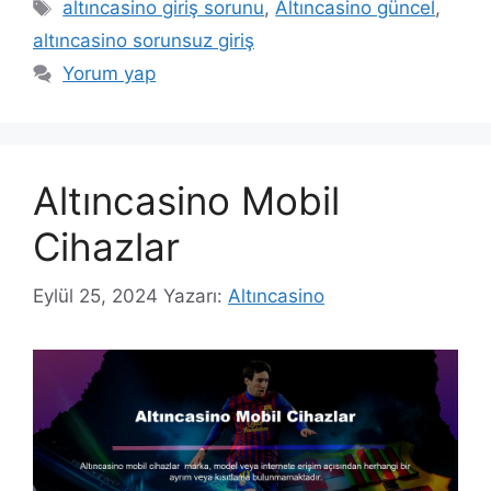
Etiketler
altıncasino giriş sorunu
,
Altıncasino güncel
,
altıncasino sorunsuz giriş
Yorum yap
Altıncasino Mobil
Cihazlar
Eylül 25, 2024
Yazarı:
Altıncasino