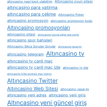
Altıncasino oyun sitesi
altıncasino nasıl kayıt olabilirim
altıncasino para yatirma
altıncasino para çekme
Altıncasino Poker
altıncasino promosyon
altıncasino promosyon kodu
Altıncasino promosyonları
altıncasino sitesi
altıncasino sosyal ağlar ana sayfa
altıncasino spor bahisleri
Altıncasino Sıkça Sorulan Sorular
altıncasino tasarımı
Altıncasino tv
altıncasino telegram
altıncasino tv canli maç
altıncasino tv canli maç izle
altıncasino tv izle
altıncasino tv’de ücretsiz maç i̇zleyin
Altıncasino Twitter
Altıncasino Web Sitesi
altıncasino yasal mı
altıncasino yeni adres
altıncasino yeni giris
Altıncasino yeni güncel giriş