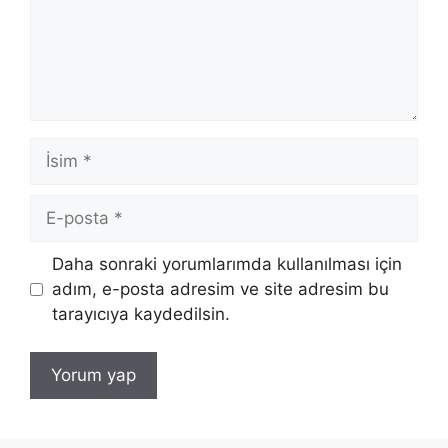
İsim
E-
posta
İnternet
Daha sonraki yorumlarımda kullanılması için
sitesi
adım, e-posta adresim ve site adresim bu
tarayıcıya kaydedilsin.