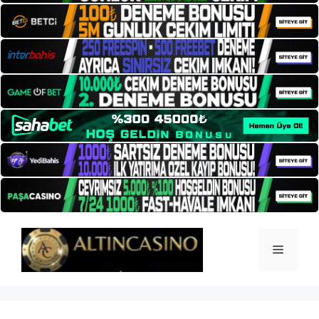
İçeriğe
atla
Menü