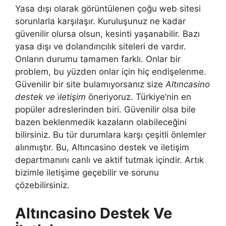
Yasa dışı olarak görüntülenen çoğu web sitesi
sorunlarla karşılaşır. Kuruluşunuz ne kadar
güvenilir olursa olsun, kesinti yaşanabilir. Bazı
yasa dışı ve dolandırıcılık siteleri de vardır.
Onların durumu tamamen farklı. Onlar bir
problem, bu yüzden onlar için hiç endişelenme.
Güvenilir bir site bulamıyorsanız size
Altıncasino
destek ve i̇letişim
öneriyoruz. Türkiye’nin en
popüler adreslerinden biri. Güvenilir olsa bile
bazen beklenmedik kazaların olabileceğini
bilirsiniz. Bu tür durumlara karşı çeşitli önlemler
alınmıştır. Bu, Altıncasino destek ve iletişim
departmanını canlı ve aktif tutmak içindir. Artık
bizimle iletişime geçebilir ve sorunu
çözebilirsiniz.
Altıncasino Destek Ve