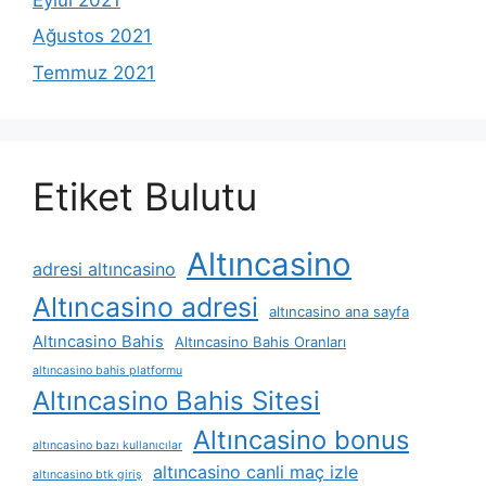
Ağustos 2021
Temmuz 2021
Etiket Bulutu
Altıncasino
adresi altıncasino
Altıncasino adresi
altıncasino ana sayfa
Altıncasino Bahis
Altıncasino Bahis Oranları
altıncasino bahis platformu
Altıncasino Bahis Sitesi
Altıncasino bonus
altıncasino bazı kullanıcılar
altıncasino canli maç izle
altıncasino btk giriş