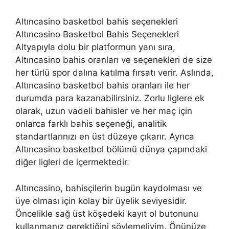
Altıncasino basketbol bahis seçenekleri
Altıncasino Basketbol Bahis Seçenekleri
Altyapıyla dolu bir platformun yanı sıra,
Altıncasino bahis oranları ve seçenekleri de size
her türlü spor dalına katılma fırsatı verir. Aslında,
Altıncasino basketbol bahis oranları ile her
durumda para kazanabilirsiniz. Zorlu liglere ek
olarak, uzun vadeli bahisler ve her maç için
onlarca farklı bahis seçeneği, analitik
standartlarınızı en üst düzeye çıkarır. Ayrıca
Altıncasino basketbol bölümü dünya çapındaki
diğer ligleri de içermektedir.
Altıncasino, bahisçilerin bugün kaydolması ve
üye olması için kolay bir üyelik seviyesidir.
Öncelikle sağ üst köşedeki kayıt ol butonunu
kullanmanız gerektiğini söylemeliyim. Önünüze