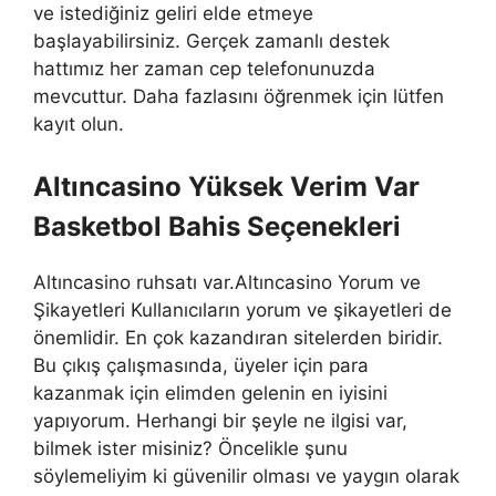
ve istediğiniz geliri elde etmeye
başlayabilirsiniz. Gerçek zamanlı destek
hattımız her zaman cep telefonunuzda
mevcuttur. Daha fazlasını öğrenmek için lütfen
kayıt olun.
Altıncasino Yüksek Verim Var
Basketbol Bahis Seçenekleri
Altıncasino ruhsatı var.Altıncasino Yorum ve
Şikayetleri Kullanıcıların yorum ve şikayetleri de
önemlidir. En çok kazandıran sitelerden biridir.
Bu çıkış çalışmasında, üyeler için para
kazanmak için elimden gelenin en iyisini
yapıyorum. Herhangi bir şeyle ne ilgisi var,
bilmek ister misiniz? Öncelikle şunu
söylemeliyim ki güvenilir olması ve yaygın olarak