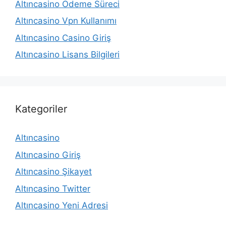
Altıncasino Ödeme Süreci
Altıncasino Vpn Kullanımı
Altıncasino Casino Giriş
Altıncasino Lisans Bilgileri
Kategoriler
Altıncasino
Altıncasino Giriş
Altıncasino Şikayet
Altıncasino Twitter
Altıncasino Yeni Adresi