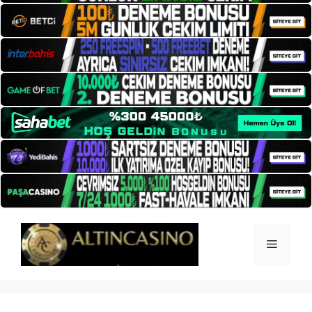
İçeriğe
atla
Menü