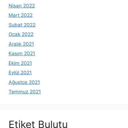
Nisan 2022
Mart 2022
Şubat 2022
Ocak 2022
Aralık 2021
Kasım 2021
Ekim 2021
Eylül 2021
Ağustos 2021
Temmuz 2021
Etiket Bulutu