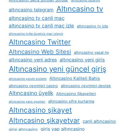
Altıncasino Sıkça Sorulan Sorular
altıncasino tasarımı
Altıncasino tv
altıncasino telegram
altıncasino tv canli maç
altıncasino tv canli maç izle
altıncasino tv izle
altıncasino tv’de ücretsiz maç i̇zleyin
Altıncasino Twitter
Altıncasino Web Sitesi
altıncasino yasal mı
altıncasino yeni adres
altıncasino yeni giris
Altıncasino yeni güncel giriş
Altıncasino Kaliteli Bahis
altıncasino yorum sistemi
altıncasino çevrimiçi casino
altıncasino çevrimiçi destek
Altıncasino üyelik
Altıncasino Şikayetleri
altıncasino şifre kurtarma
altıncasino şans oyunları
Altıncasino şikayet
Altıncasino şikayetvar
canli altıncasino
giris yap altıncasino
girisi altıncasino