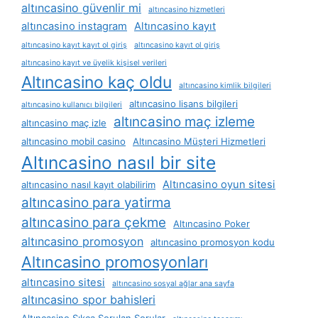
altıncasino güvenlir mi
altıncasino hizmetleri
altıncasino instagram
Altıncasino kayıt
altıncasino kayıt kayıt ol giriş
altıncasino kayıt ol giriş
altıncasino kayıt ve üyelik kişisel verileri
Altıncasino kaç oldu
altıncasino kimlik bilgileri
altıncasino lisans bilgileri
altıncasino kullanıcı bilgileri
altıncasino maç izleme
altıncasino maç izle
altıncasino mobil casino
Altıncasino Müşteri Hizmetleri
Altıncasino nasıl bir site
Altıncasino oyun sitesi
altıncasino nasıl kayıt olabilirim
altıncasino para yatirma
altıncasino para çekme
Altıncasino Poker
altıncasino promosyon
altıncasino promosyon kodu
Altıncasino promosyonları
altıncasino sitesi
altıncasino sosyal ağlar ana sayfa
altıncasino spor bahisleri