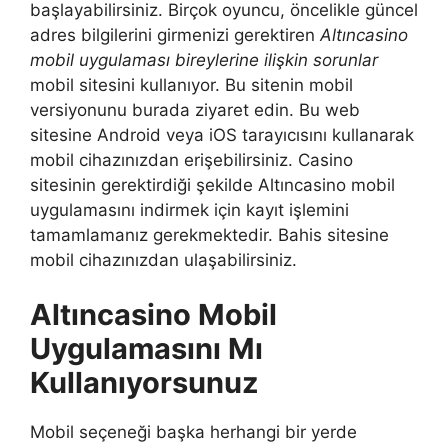
başlayabilirsiniz. Birçok oyuncu, öncelikle güncel
adres bilgilerini girmenizi gerektiren
Altıncasino
mobil uygulaması bireylerine ilişkin sorunlar
mobil sitesini kullanıyor. Bu sitenin mobil
versiyonunu burada ziyaret edin. Bu web
sitesine Android veya iOS tarayıcısını kullanarak
mobil cihazınızdan erişebilirsiniz. Casino
sitesinin gerektirdiği şekilde Altıncasino mobil
uygulamasını indirmek için kayıt işlemini
tamamlamanız gerekmektedir. Bahis sitesine
mobil cihazınızdan ulaşabilirsiniz.
Altıncasino Mobil
Uygulamasını Mı
Kullanıyorsunuz
Mobil seçeneği başka herhangi bir yerde