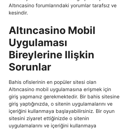
Altıncasino forumlarındaki yorumlar tarafsız ve
kesindir.
Altıncasino Mobil
Uygulaması
Bireylerine Ilişkin
Sorunlar
Bahis ofislerinin en popüler sitesi olan
Altıncasino mobil uygulamasına erişmek için
giriş yapmanız gerekmektedir. Bir bahis sitesine
giriş yaptığınızda, o sitenin uygulamalarını ve
içeriğini kullanmaya başlayabilirsiniz. Bir oyun
sitesini ziyaret ettiğinizde o sitenin
uygulamalarını ve içeriğini kullanmaya