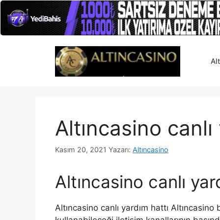
İçeriğe
atla
Al
Altıncasino canlı
Kasım 20, 2021
Yazarı:
Altıncasino
Altıncasino canlı yar
Altıncasino canlı yardım hattı Altıncasino 
kullanabileceği iletişim kanallarının başın