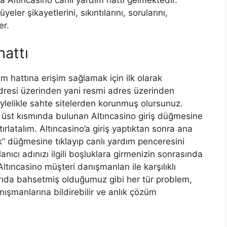
eler şikayetlerini, sıkıntılarını, sorularını,
er.
hattı
ım hattına erişim sağlamak için ilk olarak
ş adresi üzerinden yani resmi adres üzerinden
ylelikle sahte sitelerden korunmuş olursunuz.
in üst kısmında bulunan Altıncasino giriş düğmesine
ırlatalım. Altıncasino’a giriş yaptıktan sonra ana
” düğmesine tıklayıp canlı yardım penceresini
lanıcı adınızı ilgili boşluklara girmenizin sonrasında
ıncasino müşteri danışmanları ile karşılıklı
rıda bahsetmiş olduğumuz gibi her tür problem,
nışmanlarına bildirebilir ve anlık çözüm