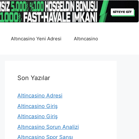
Altıncasino Yeni Adresi
Altıncasino
Son Yazılar
Altincasino Adresi
Altincasino Giriş
Altincasino Giriş
Altıncasino Sorun Analizi
Altıncasino Spor Şansı