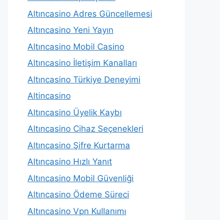
Altıncasino Adres Güncellemesi
Altıncasino Yeni Yayın
Altıncasino Mobil Casino
Altıncasino İletişim Kanalları
Altıncasino Türkiye Deneyimi
Altincasino
Altıncasino Üyelik Kaybı
Altıncasino Cihaz Seçenekleri
Altıncasino Şifre Kurtarma
Altıncasino Hızlı Yanıt
Altıncasino Mobil Güvenliği
Altıncasino Ödeme Süreci
Altıncasino Vpn Kullanımı