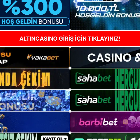
ALTINCASINO GİRİŞ İÇİN TIKLAYINIZ!