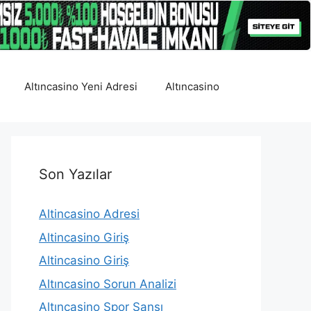
Altıncasino Yeni Adresi
Altıncasino
Son Yazılar
Altincasino Adresi
Altincasino Giriş
Altincasino Giriş
Altıncasino Sorun Analizi
Altıncasino Spor Şansı