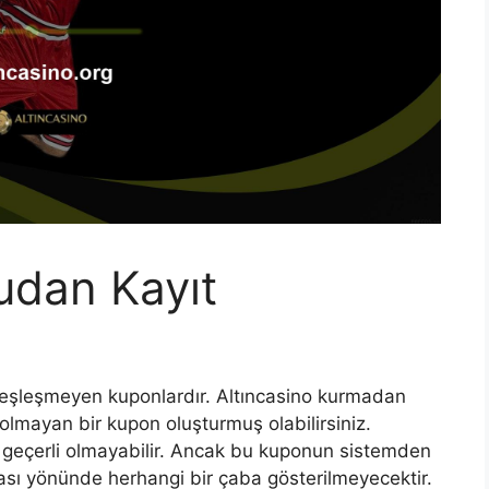
udan Kayıt
, eşleşmeyen kuponlardır. Altıncasino kurmadan
olmayan bir kupon oluşturmuş olabilirsiniz.
 geçerli olmayabilir. Ancak bu kuponun sistemden
ması yönünde herhangi bir çaba gösterilmeyecektir.