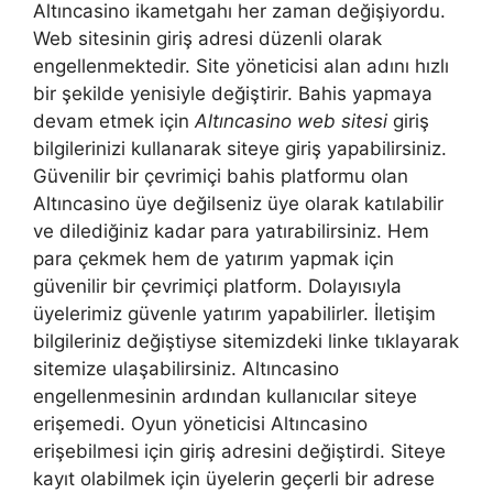
Altıncasino ikametgahı her zaman değişiyordu.
Web sitesinin giriş adresi düzenli olarak
engellenmektedir. Site yöneticisi alan adını hızlı
bir şekilde yenisiyle değiştirir. Bahis yapmaya
devam etmek için
Altıncasino web sitesi
giriş
bilgilerinizi kullanarak siteye giriş yapabilirsiniz.
Güvenilir bir çevrimiçi bahis platformu olan
Altıncasino üye değilseniz üye olarak katılabilir
ve dilediğiniz kadar para yatırabilirsiniz. Hem
para çekmek hem de yatırım yapmak için
güvenilir bir çevrimiçi platform. Dolayısıyla
üyelerimiz güvenle yatırım yapabilirler. İletişim
bilgileriniz değiştiyse sitemizdeki linke tıklayarak
sitemize ulaşabilirsiniz. Altıncasino
engellenmesinin ardından kullanıcılar siteye
erişemedi. Oyun yöneticisi Altıncasino
erişebilmesi için giriş adresini değiştirdi. Siteye
kayıt olabilmek için üyelerin geçerli bir adrese