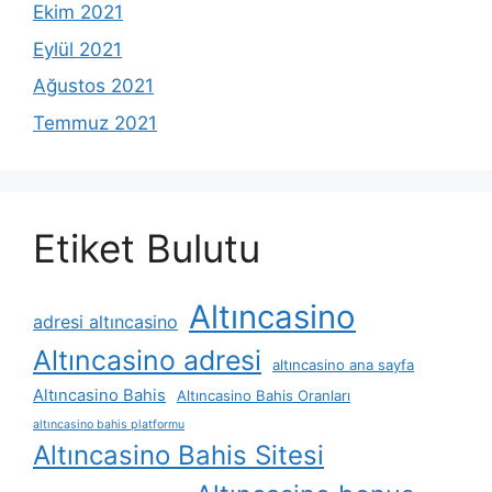
Ekim 2021
Eylül 2021
Ağustos 2021
Temmuz 2021
Etiket Bulutu
Altıncasino
adresi altıncasino
Altıncasino adresi
altıncasino ana sayfa
Altıncasino Bahis
Altıncasino Bahis Oranları
altıncasino bahis platformu
Altıncasino Bahis Sitesi