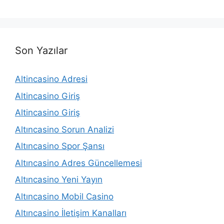
Son Yazılar
Altincasino Adresi
Altincasino Giriş
Altincasino Giriş
Altıncasino Sorun Analizi
Altıncasino Spor Şansı
Altıncasino Adres Güncellemesi
Altıncasino Yeni Yayın
Altıncasino Mobil Casino
Altıncasino İletişim Kanalları