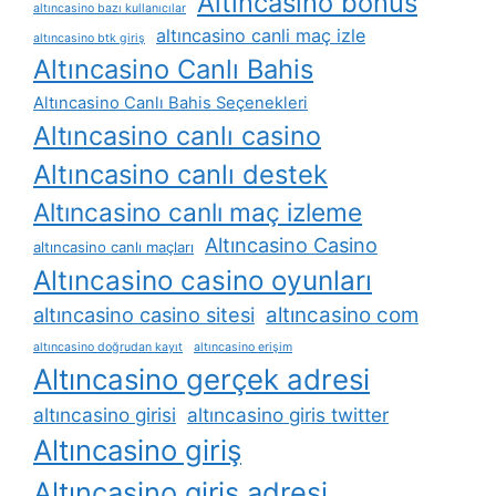
Altıncasino bonus
altıncasino bazı kullanıcılar
altıncasino canli maç izle
altıncasino btk giriş
Altıncasino Canlı Bahis
Altıncasino Canlı Bahis Seçenekleri
Altıncasino canlı casino
Altıncasino canlı destek
Altıncasino canlı maç izleme
Altıncasino Casino
altıncasino canlı maçları
Altıncasino casino oyunları
altıncasino casino sitesi
altıncasino com
altıncasino doğrudan kayıt
altıncasino erişim
Altıncasino gerçek adresi
altıncasino girisi
altıncasino giris twitter
Altıncasino giriş
Altıncasino giriş adresi