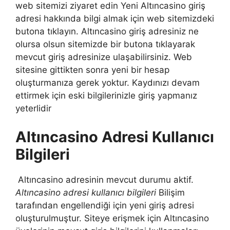
web sitemizi ziyaret edin Yeni Altıncasino giriş
adresi hakkında bilgi almak için web sitemizdeki
butona tıklayın. Altıncasino giriş adresiniz ne
olursa olsun sitemizde bir butona tıklayarak
mevcut giriş adresinize ulaşabilirsiniz. Web
sitesine gittikten sonra yeni bir hesap
oluşturmanıza gerek yoktur. Kaydınızı devam
ettirmek için eski bilgilerinizle giriş yapmanız
yeterlidir
Altıncasino Adresi Kullanıcı
Bilgileri
Altıncasino adresinin mevcut durumu aktif.
Altıncasino adresi kullanıcı bilgileri
Bilişim
tarafından engellendiği için yeni giriş adresi
oluşturulmuştur. Siteye erişmek için Altıncasino