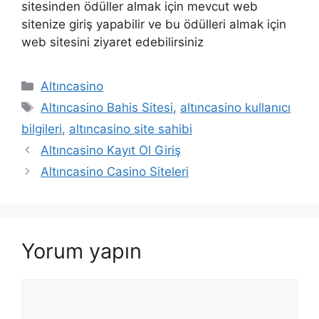
sitesinden ödüller almak için mevcut web
sitenize giriş yapabilir ve bu ödülleri almak için
web sitesini ziyaret edebilirsiniz
Kategoriler
Altıncasino
Etiketler
Altıncasino Bahis Sitesi
,
altıncasino kullanıcı
bilgileri
,
altıncasino site sahibi
Altıncasino Kayıt Ol Giriş
Altıncasino Casino Siteleri
Yorum yapın
Yorum