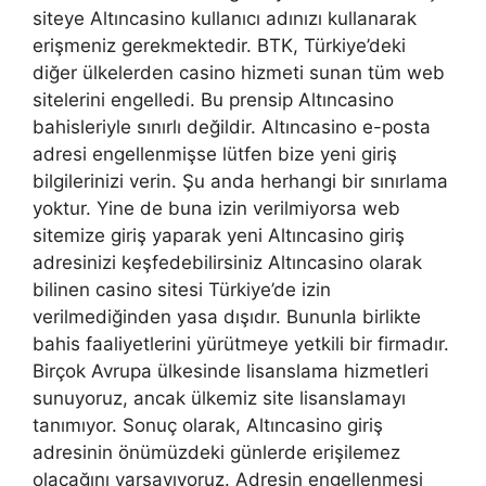
siteye Altıncasino kullanıcı adınızı kullanarak
erişmeniz gerekmektedir. BTK, Türkiye’deki
diğer ülkelerden casino hizmeti sunan tüm web
sitelerini engelledi. Bu prensip Altıncasino
bahisleriyle sınırlı değildir. Altıncasino e-posta
adresi engellenmişse lütfen bize yeni giriş
bilgilerinizi verin. Şu anda herhangi bir sınırlama
yoktur. Yine de buna izin verilmiyorsa web
sitemize giriş yaparak yeni Altıncasino giriş
adresinizi keşfedebilirsiniz Altıncasino olarak
bilinen casino sitesi Türkiye’de izin
verilmediğinden yasa dışıdır. Bununla birlikte
bahis faaliyetlerini yürütmeye yetkili bir firmadır.
Birçok Avrupa ülkesinde lisanslama hizmetleri
sunuyoruz, ancak ülkemiz site lisanslamayı
tanımıyor. Sonuç olarak, Altıncasino giriş
adresinin önümüzdeki günlerde erişilemez
olacağını varsayıyoruz. Adresin engellenmesi