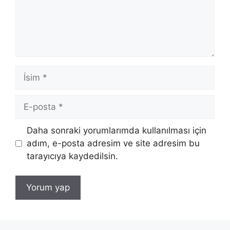
İsim
E-
posta
İnternet
Daha sonraki yorumlarımda kullanılması için
sitesi
adım, e-posta adresim ve site adresim bu
tarayıcıya kaydedilsin.