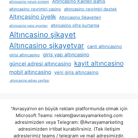
Altıncasino Kaliteli Bahis
altıncasino yorum sistemi
altıncasino çevrimiçi casino
altıncasino çevrimiçi destek
Altıncasino üyelik
Altıncasino Şikayetleri
altıncasino şifre kurtarma
altıncasino şans oyunları
Altıncasino şikayet
Altıncasino şikayetvar
canli altıncasino
giris yap altıncasino
girisi altıncasino
kayit altıncasino
güncel adresi altıncasino
mobil altıncasino
yeni giris altıncasino
altıncasino adres sayfası
"Avrasya'nın en büyük reklam platformunda olmak için
Microsoft Teams:
reklam@avrasyamarketing.com
adresimizden veya Telegram: @Avrasyamarketing
adresimizden irtibat kurabilirsiniz. (Tek iletişim
adreslerimiz teams / telegram ve mail adresimizdir.