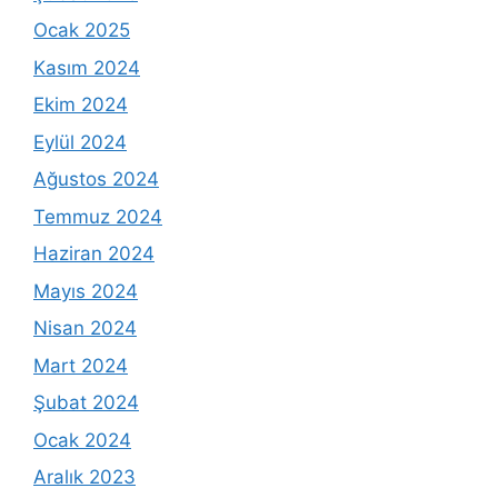
Ocak 2025
Kasım 2024
Ekim 2024
Eylül 2024
Ağustos 2024
Temmuz 2024
Haziran 2024
Mayıs 2024
Nisan 2024
Mart 2024
Şubat 2024
Ocak 2024
Aralık 2023