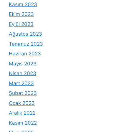
Kasım 2023
Ekim 2023
Eylül 2023
Ağustos 2023
Temmuz 2023
Haziran 2023
Mayıs 2023
Nisan 2023
Mart 2023
Şubat 2023
Ocak 2023
Aralık 2022
Kasım 2022