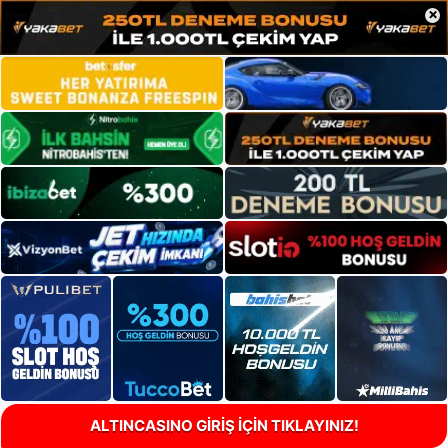
×
ALTINCASINO GİRİŞ İÇİN TIKLAYINIZ!