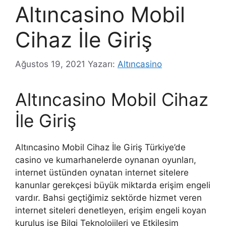
Altıncasino Mobil
Cihaz İle Giriş
Ağustos 19, 2021
Yazarı:
Altıncasino
Altıncasino Mobil Cihaz
İle Giriş
Altıncasino Mobil Cihaz İle Giriş Türkiye’de
casino ve kumarhanelerde oynanan oyunları,
internet üstünden oynatan internet sitelere
kanunlar gerekçesi büyük miktarda erişim engeli
vardır. Bahsi geçtiğimiz sektörde hizmet veren
internet siteleri denetleyen, erişim engeli koyan
kuruluş ise Bilgi Teknolojileri ve Etkileşim