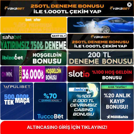
×
ALTINCASINO GİRİŞ İÇİN TIKLAYINIZ!