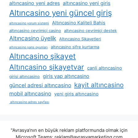
altıncasino yeni adres
altıncasino yeni giris
Altıncasino yeni güncel giriş
Altıncasino Kaliteli Bahis
altıncasino yorum sistemi
altıncasino çevrimiçi casino
altıncasino çevrimiçi destek
Altıncasino üyelik
Altıncasino Şikayetleri
altıncasino şifre kurtarma
altıncasino şans oyunları
Altıncasino şikayet
Altıncasino şikayetvar
canli altıncasino
giris yap altıncasino
girisi altıncasino
kayit altıncasino
güncel adresi altıncasino
mobil altıncasino
yeni giris altıncasino
altıncasino adres sayfası
"Avrasya'nın en büyük reklam platformunda olmak için
Microsoft Teams:
reklam@avrasyamarketing.com