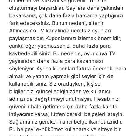
dinlediler ve istikrarlı ve güvenilir bir site
oluşturmayı başardılar. Sayılara daha yakından
bakarsanız, çok daha fazla harcama yaptığınızı
fark edeceksiniz. Bunun nedeni, sitenin
Altıncasino TV kanalında ücretsiz oyunları
paylaşmasıdır. Kuponlarınızı izlemek önemlidir,
çünkü eğer yapmazsanız, daha fazla para
kaybedebilirsiniz. Bu nedenle, oyuncuya TV
yayınından daha fazla para kazanması
söyleniyor. Ayrıca kuponları fatura ödemek, para
almak ve yatırım yapmak gibi şeyler için de
kullanabilirsiniz. Siz oradayken, kişisel
bilgilerinizi güncellediğinizden ve kullanıcı
adınızı da değiştirmeyi unutmayın. Hesabınızı
güvenilir hale getirmek için daha fazla kanıta
ihtiyacınız varsa, lütfen gerekli belgeleri isteyin.
Sağlamanız gereken ikinci belge ikamet iznidir.
Bu belgeyi e-hükümet kullanarak ve siteye bir