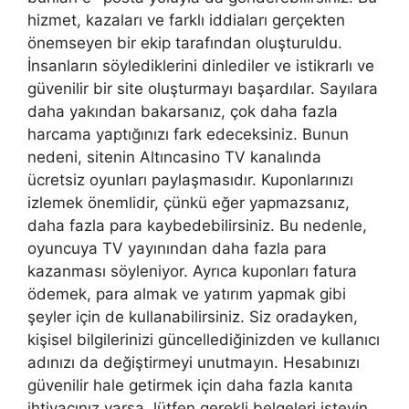
hizmet, kazaları ve farklı iddiaları gerçekten
önemseyen bir ekip tarafından oluşturuldu.
İnsanların söylediklerini dinlediler ve istikrarlı ve
güvenilir bir site oluşturmayı başardılar. Sayılara
daha yakından bakarsanız, çok daha fazla
harcama yaptığınızı fark edeceksiniz. Bunun
nedeni, sitenin Altıncasino TV kanalında
ücretsiz oyunları paylaşmasıdır. Kuponlarınızı
izlemek önemlidir, çünkü eğer yapmazsanız,
daha fazla para kaybedebilirsiniz. Bu nedenle,
oyuncuya TV yayınından daha fazla para
kazanması söyleniyor. Ayrıca kuponları fatura
ödemek, para almak ve yatırım yapmak gibi
şeyler için de kullanabilirsiniz. Siz oradayken,
kişisel bilgilerinizi güncellediğinizden ve kullanıcı
adınızı da değiştirmeyi unutmayın. Hesabınızı
güvenilir hale getirmek için daha fazla kanıta
ihtiyacınız varsa, lütfen gerekli belgeleri isteyin.