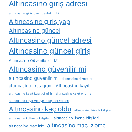
Altıncasino giriş adresi
altıncasino giriş canlı destek linki
Altıncasino giriş yap
Altıncasino güncel
Altıncasino güncel adresi
Altıncasino güncel giriş
Altıncasino Güvenilebilir Mi
Altıncasino güvenilir mi
altıncasino güvenlir mi
altıncasino hizmetleri
altıncasino instagram
Altıncasino kayıt
altıncasino kayıt kayıt ol giriş
altıncasino kayıt ol giriş
altıncasino kayıt ve üyelik kişisel verileri
Altıncasino kaç oldu
altıncasino kimlik bilgileri
altıncasino lisans bilgileri
altıncasino kullanıcı bilgileri
altıncasino maç izleme
altıncasino maç izle