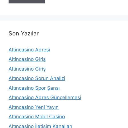
Son Yazılar
Altincasino Adresi
Altincasino Giriş
Altincasino Giriş
Altıncasino Sorun Analizi
Altıncasino Spor Şansı
Altıncasino Adres Güncellemesi
Altıncasino Yeni Yayın
Altıncasino Mobil Casino
Altıncasino İletişim Kanalları