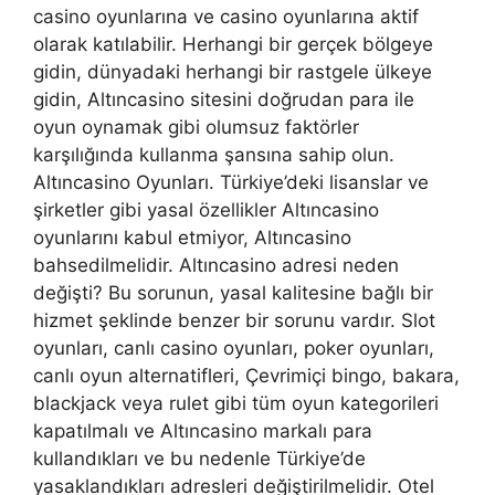
casino oyunlarına ve casino oyunlarına aktif
olarak katılabilir. Herhangi bir gerçek bölgeye
gidin, dünyadaki herhangi bir rastgele ülkeye
gidin, Altıncasino sitesini doğrudan para ile
oyun oynamak gibi olumsuz faktörler
karşılığında kullanma şansına sahip olun.
Altıncasino Oyunları. Türkiye’deki lisanslar ve
şirketler gibi yasal özellikler Altıncasino
oyunlarını kabul etmiyor, Altıncasino
bahsedilmelidir. Altıncasino adresi neden
değişti? Bu sorunun, yasal kalitesine bağlı bir
hizmet şeklinde benzer bir sorunu vardır. Slot
oyunları, canlı casino oyunları, poker oyunları,
canlı oyun alternatifleri, Çevrimiçi bingo, bakara,
blackjack veya rulet gibi tüm oyun kategorileri
kapatılmalı ve Altıncasino markalı para
kullandıkları ve bu nedenle Türkiye’de
yasaklandıkları adresleri değiştirilmelidir. Otel