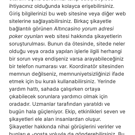
ihtiyacınız olduğunda kolayca erişebilirsiniz.
Giriş bilgilerinizi bu web sitesine veya diğer web
sitelerine sağlayabilirsiniz. Birkaç şikayetle
bağlantılı görünen
Altıncasino yorum adresi
poker oyunları
web sitesi hakkında şikayetlerin
soruşturulması. Bunun da ötesinde, sitede neler
olduğu veya orada yapılan işlerle ilgili herhangi
bir sorun veya endişeniz varsa arayabileceğiniz
bir telefon numarası var. Koordinatör sitesinden
memnun değilseniz, memnuniyetsizliğinizi ifade
etmek için bu kuralı kullanabilirsiniz. Yerinde
yardım hattı, sahada çalışırken ortaya
çıkabilecek sorunlara yardımcı olmak için
oradadır. Uzmanlar tarafından yaratıldı ve
bugün hala güçleniyor. Ekip, etkinlikleri seven ve
şikayetleri ele alan insanlardan oluşur.
Şikayetler hakkında nihai görüşlerini verirler ve
bunları e -posta yoluyla da gönderebilirsiniz. Bu