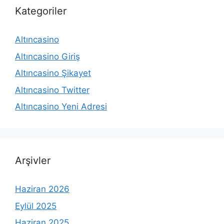
Kategoriler
Altıncasino
Altıncasino Giriş
Altıncasino Şikayet
Altıncasino Twitter
Altıncasino Yeni Adresi
Arşivler
Haziran 2026
Eylül 2025
Haziran 2025