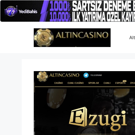
İçeriğe
atla
Al