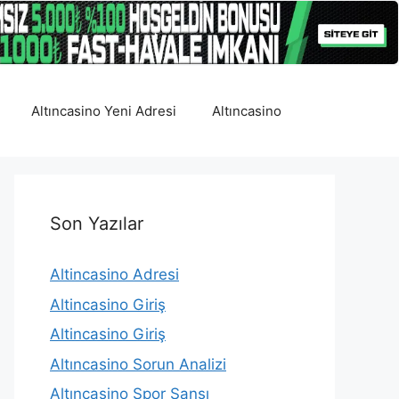
Altıncasino Yeni Adresi
Altıncasino
Son Yazılar
Altincasino Adresi
Altincasino Giriş
Altincasino Giriş
Altıncasino Sorun Analizi
Altıncasino Spor Şansı