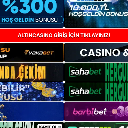
ALTINCASINO GİRİŞ İÇİN TIKLAYINIZ!