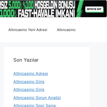
Altıncasino Yeni Adresi
Altıncasino
Son Yazılar
Altincasino Adresi
Altincasino Giriş
Altincasino Giriş
Altıncasino Sorun Analizi
Altıncasino Spor Şansı