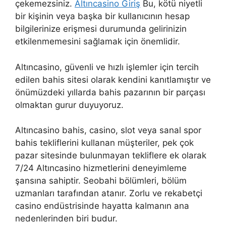
çekemezsiniz.
Altıncasino Giriş
Bu, kötü niyetli
bir kişinin veya başka bir kullanıcının hesap
bilgilerinize erişmesi durumunda gelirinizin
etkilenmemesini sağlamak için önemlidir.
Altıncasino, güvenli ve hızlı işlemler için tercih
edilen bahis sitesi olarak kendini kanıtlamıştır ve
önümüzdeki yıllarda bahis pazarının bir parçası
olmaktan gurur duyuyoruz.
Altıncasino bahis, casino, slot veya sanal spor
bahis tekliflerini kullanan müşteriler, pek çok
pazar sitesinde bulunmayan tekliflere ek olarak
7/24 Altıncasino hizmetlerini deneyimleme
şansına sahiptir. Seobahi bölümleri, bölüm
uzmanları tarafından atanır. Zorlu ve rekabetçi
casino endüstrisinde hayatta kalmanın ana
nedenlerinden biri budur.