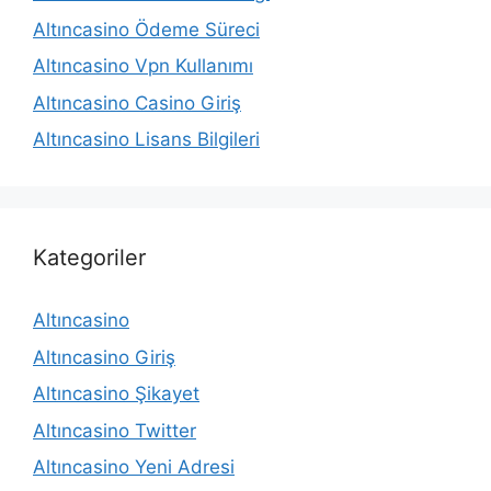
Altıncasino Ödeme Süreci
Altıncasino Vpn Kullanımı
Altıncasino Casino Giriş
Altıncasino Lisans Bilgileri
Kategoriler
Altıncasino
Altıncasino Giriş
Altıncasino Şikayet
Altıncasino Twitter
Altıncasino Yeni Adresi