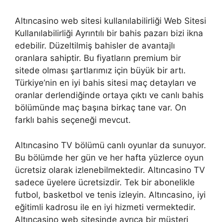
Altıncasino web sitesi kullanılabilirliği Web Sitesi
Kullanılabilirliği Ayrıntılı bir bahis pazarı bizi ikna
edebilir. Düzeltilmiş bahisler de avantajlı
oranlara sahiptir. Bu fiyatların premium bir
sitede olması şartlarımız için büyük bir artı.
Türkiye’nin en iyi bahis sitesi maç detayları ve
oranlar derlendiğinde ortaya çıktı ve canlı bahis
bölümünde maç başına birkaç tane var. On
farklı bahis seçeneği mevcut.
Altıncasino TV bölümü canlı oyunlar da sunuyor.
Bu bölümde her gün ve her hafta yüzlerce oyun
ücretsiz olarak izlenebilmektedir. Altıncasino TV
sadece üyelere ücretsizdir. Tek bir abonelikle
futbol, ​​basketbol ve tenis izleyin. Altıncasino, iyi
eğitimli kadrosu ile en iyi hizmeti vermektedir.
Altıncasino web sitesinde ayrıca bir müşteri