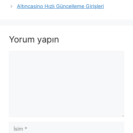
Altıncasino Hızlı Güncelleme Girişleri
Yorum yapın
Yorum
İsim