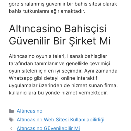
göre sıralanmış güvenilir bir bahis sitesi olarak
bahis tutkunlarını ağırlamaktadır.
Altıncasino Bahisçisi
Güvenilir Bir Şirket Mi
Altıncasino oyun siteleri, lisanslı bahisçiler
tarafından tanımlanır ve genellikle çevrimiçi
oyun siteleri için en iyi seçimdir. Aynı zamanda
Whatsapp gibi detaylı online interaktif
uygulamalar üzerinden de hizmet sunan firma,
kullanıcılara bu yönde hizmet vermektedir.
Kategoriler
Altıncasino
Etiketler
Altıncasino Web Sitesi Kullanılabilirliği
Altıncasino Güvenilebilir Mi