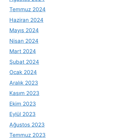
Temmuz 2024
Haziran 2024
Mayıs 2024
Nisan 2024
Mart 2024
Şubat 2024
Ocak 2024
Aralık 2023
Kasım 2023
Ekim 2023
Eylül 2023
Ağustos 2023
Temmuz 2023