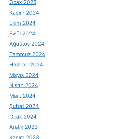
Ocak 2025
Kasım 2024
Ekim 2024
Eylül 2024
Ağustos 2024
Temmuz 2024
Haziran 2024
Mayıs 2024
Nisan 2024
Mart 2024
Şubat 2024
Ocak 2024
Aralık 2023
Kasım 2023