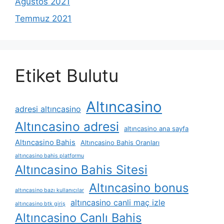
Ağustos 2021
Temmuz 2021
Etiket Bulutu
Altıncasino
adresi altıncasino
Altıncasino adresi
altıncasino ana sayfa
Altıncasino Bahis
Altıncasino Bahis Oranları
altıncasino bahis platformu
Altıncasino Bahis Sitesi
Altıncasino bonus
altıncasino bazı kullanıcılar
altıncasino canli maç izle
altıncasino btk giriş
Altıncasino Canlı Bahis