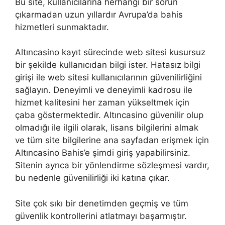
Bu site, kullanıcılarına herhangi bir sorun
çıkarmadan uzun yıllardır Avrupa’da bahis
hizmetleri sunmaktadır.
Altıncasino kayıt sürecinde web sitesi kusursuz
bir şekilde kullanıcıdan bilgi ister. Hatasız bilgi
girişi ile web sitesi kullanıcılarının güvenilirliğini
sağlayın. Deneyimli ve deneyimli kadrosu ile
hizmet kalitesini her zaman yükseltmek için
çaba göstermektedir. Altıncasino güvenilir olup
olmadığı ile ilgili olarak, lisans bilgilerini almak
ve tüm site bilgilerine ana sayfadan erişmek için
Altıncasino Bahis’e şimdi giriş yapabilirsiniz.
Sitenin ayrıca bir yönlendirme sözleşmesi vardır,
bu nedenle güvenilirliği iki katına çıkar.
Site çok sıkı bir denetimden geçmiş ve tüm
güvenlik kontrollerini atlatmayı başarmıştır.