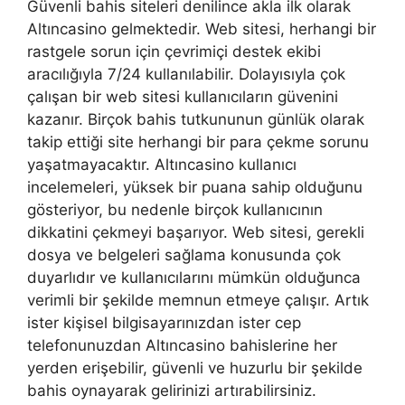
Güvenli bahis siteleri denilince akla ilk olarak
Altıncasino gelmektedir. Web sitesi, herhangi bir
rastgele sorun için çevrimiçi destek ekibi
aracılığıyla 7/24 kullanılabilir. Dolayısıyla çok
çalışan bir web sitesi kullanıcıların güvenini
kazanır. Birçok bahis tutkununun günlük olarak
takip ettiği site herhangi bir para çekme sorunu
yaşatmayacaktır. Altıncasino kullanıcı
incelemeleri, yüksek bir puana sahip olduğunu
gösteriyor, bu nedenle birçok kullanıcının
dikkatini çekmeyi başarıyor. Web sitesi, gerekli
dosya ve belgeleri sağlama konusunda çok
duyarlıdır ve kullanıcılarını mümkün olduğunca
verimli bir şekilde memnun etmeye çalışır. Artık
ister kişisel bilgisayarınızdan ister cep
telefonunuzdan Altıncasino bahislerine her
yerden erişebilir, güvenli ve huzurlu bir şekilde
bahis oynayarak gelirinizi artırabilirsiniz.