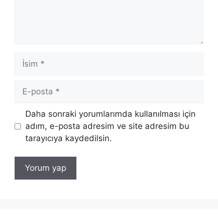
İsim
E-
posta
İnternet
Daha sonraki yorumlarımda kullanılması için
sitesi
adım, e-posta adresim ve site adresim bu
tarayıcıya kaydedilsin.