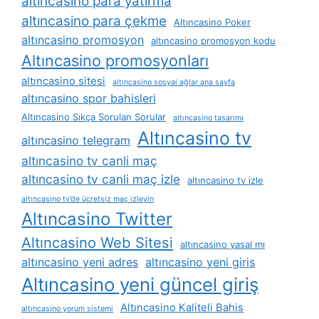
altıncasino para yatirma
altıncasino para çekme
Altıncasino Poker
altıncasino promosyon
altıncasino promosyon kodu
Altıncasino promosyonları
altıncasino sitesi
altıncasino sosyal ağlar ana sayfa
altıncasino spor bahisleri
Altıncasino Sıkça Sorulan Sorular
altıncasino tasarımı
Altıncasino tv
altıncasino telegram
altıncasino tv canli maç
altıncasino tv canli maç izle
altıncasino tv izle
altıncasino tv’de ücretsiz maç i̇zleyin
Altıncasino Twitter
Altıncasino Web Sitesi
altıncasino yasal mı
altıncasino yeni adres
altıncasino yeni giris
Altıncasino yeni güncel giriş
Altıncasino Kaliteli Bahis
altıncasino yorum sistemi