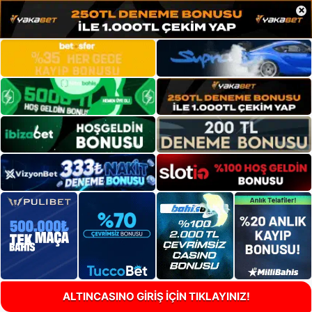
×
ALTINCASINO GİRİŞ İÇİN TIKLAYINIZ!