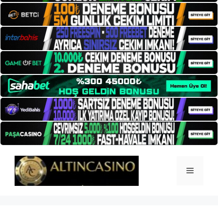
İçeriğe
atla
Menü