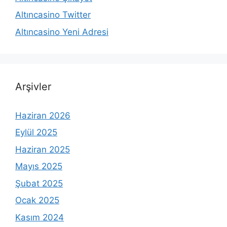
Altıncasino Twitter
Altıncasino Yeni Adresi
Arşivler
Haziran 2026
Eylül 2025
Haziran 2025
Mayıs 2025
Şubat 2025
Ocak 2025
Kasım 2024