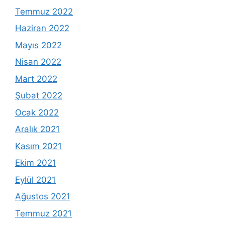
Temmuz 2022
Haziran 2022
Mayıs 2022
Nisan 2022
Mart 2022
Şubat 2022
Ocak 2022
Aralık 2021
Kasım 2021
Ekim 2021
Eylül 2021
Ağustos 2021
Temmuz 2021