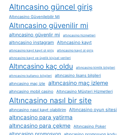
Altıncasino güncel giriş
Altıncasino Güvenilebilir Mi
Altıncasino güvenilir mi
altıncasino güvenlir mi
altıncasino hizmetleri
altıncasino instagram
Altıncasino kayıt
altıncasino kayıt kayıt ol giriş
altıncasino kayıt ol giriş
altıncasino kayıt ve üyelik kişisel verileri
Altıncasino kaç oldu
altıncasino kimlik bilgileri
altıncasino lisans bilgileri
altıncasino kullanıcı bilgileri
altıncasino maç izleme
altıncasino maç izle
altıncasino mobil casino
Altıncasino Müşteri Hizmetleri
Altıncasino nasıl bir site
Altıncasino oyun sitesi
altıncasino nasıl kayıt olabilirim
altıncasino para yatirma
altıncasino para çekme
Altıncasino Poker
altıncasino promosyon
altıncasino promosyon kodu