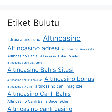
Etiket Bulutu
Altıncasino
adresi altıncasino
Altıncasino adresi
altıncasino ana sayfa
Altıncasino Bahis
Altıncasino Bahis Oranları
altıncasino bahis platformu
Altıncasino Bahis Sitesi
Altıncasino bonus
altıncasino bazı kullanıcılar
altıncasino canli maç izle
altıncasino btk giriş
Altıncasino Canlı Bahis
Altıncasino Canlı Bahis Seçenekleri
Altıncasino canlı casino