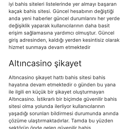
iyi bahis siteleri listelerinde yer almayı başaran
kaçak bahis sitesi. Güncel hesabının değiştiği
anda yeni haberler güncel durumlarını her yerde
değişiklik yaparak kullanıcılarının daha basit
erişim sağlamasına yardımcı olmuştur. Güncel
giriş adresinden, kaldığı yerden kesintisiz olarak
hizmet sunmaya devam etmektedir
Altıncasino şikayet
Altıncasino şikayet hattı bahis sitesi bahis
hayatına devam etmektedir o günden bu yana
ile ilgili en küçük bir şikayet oluşturmayan
Altıncasino. İstikrarlı bir biçimde güvenilir bahis
sitesi olma yolunda ilerliyor kullanıcılarının
yaşadığı sorunları bildirmesi durumunda anında
çözüme ulaştırmaktadırlar. Tamda bu yüzden
sektörün önde gelen güvenilir bahis