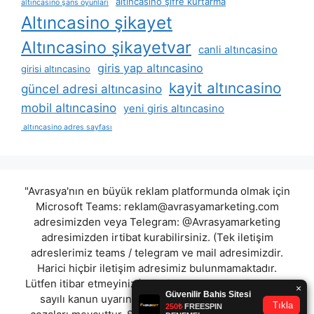
altıncasino şifre kurtarma
altıncasino şans oyunları
Altıncasino şikayet
Altıncasino şikayetvar
canli altıncasino
giris yap altıncasino
girisi altıncasino
kayit altıncasino
güncel adresi altıncasino
mobil altıncasino
yeni giris altıncasino
altıncasino adres sayfası
"Avrasya'nın en büyük reklam platformunda olmak için
Microsoft Teams:
reklam@avrasyamarketing.com
adresimizden veya Telegram: @Avrasyamarketing
adresimizden irtibat kurabilirsiniz. (Tek iletişim
adreslerimiz teams / telegram ve mail adresimizdir.
Harici hiçbir iletişim adresimiz bulunmamaktadır.
Lütfen itibar etmeyiniz.) Türkiye yasalarına göre 7258
sayılı kanun uyarınca yasa dışı bahis oynamanın