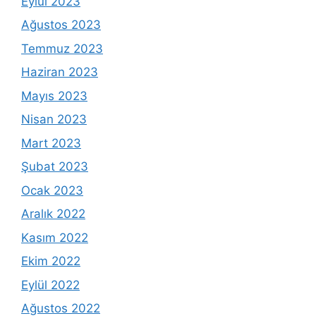
Eylül 2023
Ağustos 2023
Temmuz 2023
Haziran 2023
Mayıs 2023
Nisan 2023
Mart 2023
Şubat 2023
Ocak 2023
Aralık 2022
Kasım 2022
Ekim 2022
Eylül 2022
Ağustos 2022