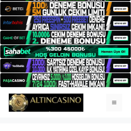
İçeriğe
atla
Menü