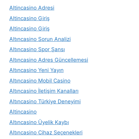
Altincasino Adresi
Altincasino Giriş
Altincasino Giriş
Altıncasino Sorun Analizi
Altıncasino Spor Şansı
Altıncasino Adres Güncellemesi
Altıncasino Yeni Yayın
Altıncasino Mobil Casino
Altıncasino İletişim Kanalları
Altıncasino Türkiye Deneyimi
Altincasino
Altıncasino Üyelik Kaybı
Altıncasino Cihaz Seçenekleri