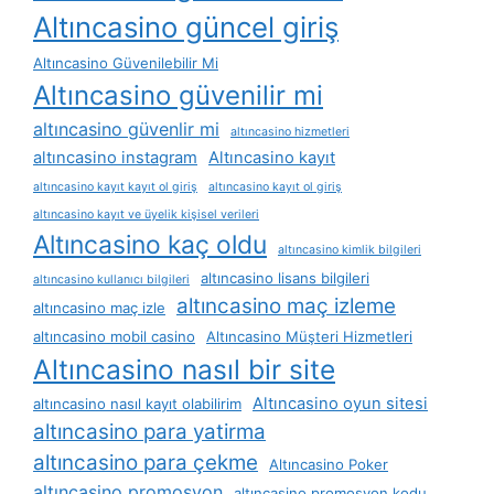
Altıncasino güncel giriş
Altıncasino Güvenilebilir Mi
Altıncasino güvenilir mi
altıncasino güvenlir mi
altıncasino hizmetleri
altıncasino instagram
Altıncasino kayıt
altıncasino kayıt kayıt ol giriş
altıncasino kayıt ol giriş
altıncasino kayıt ve üyelik kişisel verileri
Altıncasino kaç oldu
altıncasino kimlik bilgileri
altıncasino lisans bilgileri
altıncasino kullanıcı bilgileri
altıncasino maç izleme
altıncasino maç izle
altıncasino mobil casino
Altıncasino Müşteri Hizmetleri
Altıncasino nasıl bir site
Altıncasino oyun sitesi
altıncasino nasıl kayıt olabilirim
altıncasino para yatirma
altıncasino para çekme
Altıncasino Poker
altıncasino promosyon
altıncasino promosyon kodu