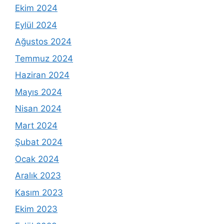
Ekim 2024
Eylül 2024
Ağustos 2024
Temmuz 2024
Haziran 2024
Mayıs 2024
Nisan 2024
Mart 2024
Şubat 2024
Ocak 2024
Aralık 2023
Kasım 2023
Ekim 2023