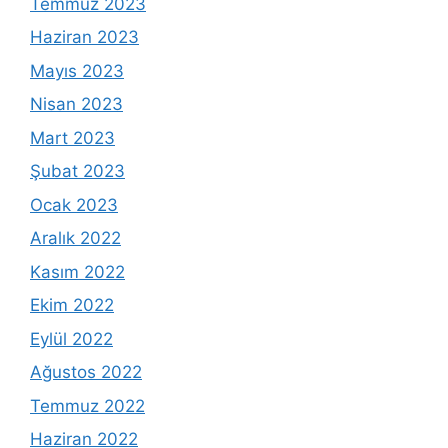
Temmuz 2023
Haziran 2023
Mayıs 2023
Nisan 2023
Mart 2023
Şubat 2023
Ocak 2023
Aralık 2022
Kasım 2022
Ekim 2022
Eylül 2022
Ağustos 2022
Temmuz 2022
Haziran 2022