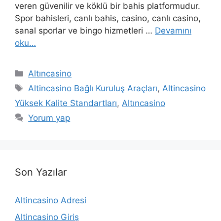
veren güvenilir ve köklü bir bahis platformudur.
Spor bahisleri, canlı bahis, casino, canlı casino,
sanal sporlar ve bingo hizmetleri …
Devamını
oku…
Kategoriler
Altıncasino
Etiketler
Altincasino Bağlı Kuruluş Araçları
,
Altincasino
Yüksek Kalite Standartları
,
Altıncasino
Yorum yap
Son Yazılar
Altincasino Adresi
Altincasino Giriş