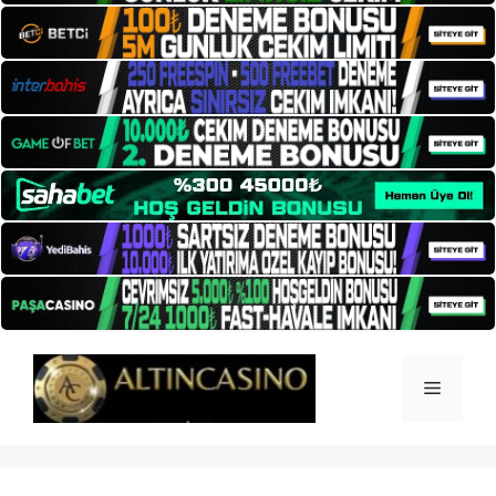
İçeriğe
atla
Menü