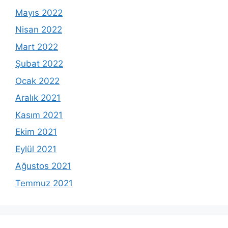
Mayıs 2022
Nisan 2022
Mart 2022
Şubat 2022
Ocak 2022
Aralık 2021
Kasım 2021
Ekim 2021
Eylül 2021
Ağustos 2021
Temmuz 2021