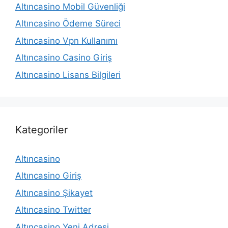
Altıncasino Mobil Güvenliği
Altıncasino Ödeme Süreci
Altıncasino Vpn Kullanımı
Altıncasino Casino Giriş
Altıncasino Lisans Bilgileri
Kategoriler
Altıncasino
Altıncasino Giriş
Altıncasino Şikayet
Altıncasino Twitter
Altıncasino Yeni Adresi