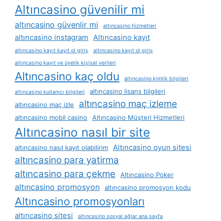
Altıncasino güvenilir mi
altıncasino güvenlir mi
altıncasino hizmetleri
altıncasino instagram
Altıncasino kayıt
altıncasino kayıt kayıt ol giriş
altıncasino kayıt ol giriş
altıncasino kayıt ve üyelik kişisel verileri
Altıncasino kaç oldu
altıncasino kimlik bilgileri
altıncasino lisans bilgileri
altıncasino kullanıcı bilgileri
altıncasino maç izleme
altıncasino maç izle
altıncasino mobil casino
Altıncasino Müşteri Hizmetleri
Altıncasino nasıl bir site
Altıncasino oyun sitesi
altıncasino nasıl kayıt olabilirim
altıncasino para yatirma
altıncasino para çekme
Altıncasino Poker
altıncasino promosyon
altıncasino promosyon kodu
Altıncasino promosyonları
altıncasino sitesi
altıncasino sosyal ağlar ana sayfa