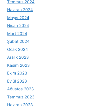
Temmuz 2024
Haziran 2024
Mayıs 2024
Nisan 2024
Mart 2024
Şubat 2024
Ocak 2024
Aralık 2023
Kasım 2023
Ekim 2023
Eylül 2023
Ağustos 2023
Temmuz 2023
Haziran 2023