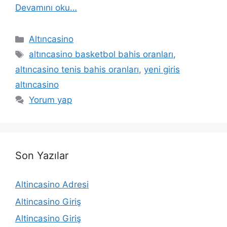
Devamını oku…
Kategoriler
Altıncasino
Etiketler
altıncasino basketbol bahis oranları
,
altıncasino tenis bahis oranları
,
yeni giris
altıncasino
Yorum yap
Son Yazılar
Altincasino Adresi
Altincasino Giriş
Altincasino Giriş