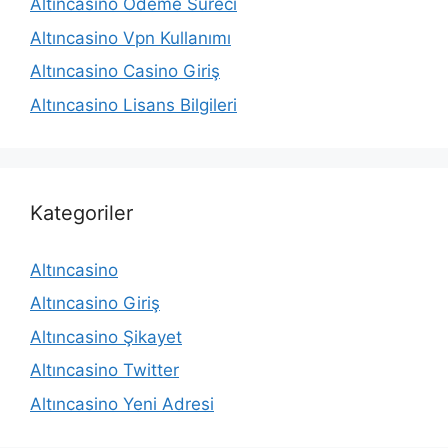
Altıncasino Ödeme Süreci
Altıncasino Vpn Kullanımı
Altıncasino Casino Giriş
Altıncasino Lisans Bilgileri
Kategoriler
Altıncasino
Altıncasino Giriş
Altıncasino Şikayet
Altıncasino Twitter
Altıncasino Yeni Adresi