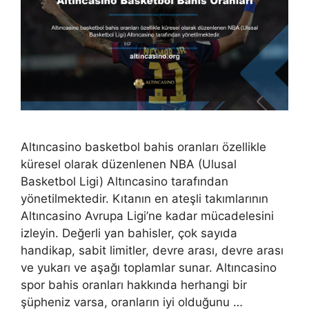
Altıncasino basketbol bahis oranları özellikle
küresel olarak düzenlenen NBA (Ulusal
Basketbol Ligi) Altıncasino tarafından
yönetilmektedir. Kıtanın en ateşli takımlarının
Altıncasino Avrupa Ligi’ne kadar mücadelesini
izleyin. Değerli yan bahisler, çok sayıda
handikap, sabit limitler, devre arası, devre arası
ve yukarı ve aşağı toplamlar sunar. Altıncasino
spor bahis oranları hakkında herhangi bir
şüpheniz varsa, oranların iyi olduğunu …