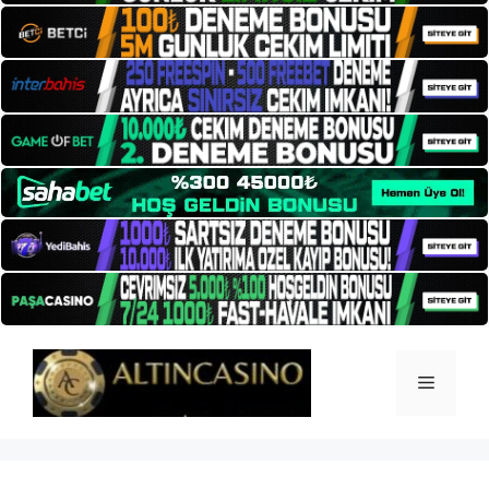
İçeriğe
atla
Menü