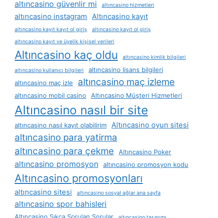
altıncasino güvenlir mi
altıncasino hizmetleri
altıncasino instagram
Altıncasino kayıt
altıncasino kayıt kayıt ol giriş
altıncasino kayıt ol giriş
altıncasino kayıt ve üyelik kişisel verileri
Altıncasino kaç oldu
altıncasino kimlik bilgileri
altıncasino lisans bilgileri
altıncasino kullanıcı bilgileri
altıncasino maç izleme
altıncasino maç izle
altıncasino mobil casino
Altıncasino Müşteri Hizmetleri
Altıncasino nasıl bir site
Altıncasino oyun sitesi
altıncasino nasıl kayıt olabilirim
altıncasino para yatirma
altıncasino para çekme
Altıncasino Poker
altıncasino promosyon
altıncasino promosyon kodu
Altıncasino promosyonları
altıncasino sitesi
altıncasino sosyal ağlar ana sayfa
altıncasino spor bahisleri
Altıncasino Sıkça Sorulan Sorular
altıncasino tasarımı