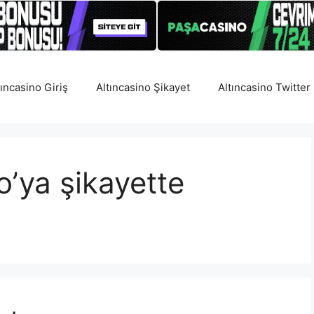
tıncasino Giriş
Altıncasino Şikayet
Altıncasino Twitter
o’ya şikayette