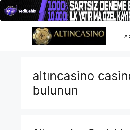
İçeriğe
atla
Al
altıncasino casin
bulunun