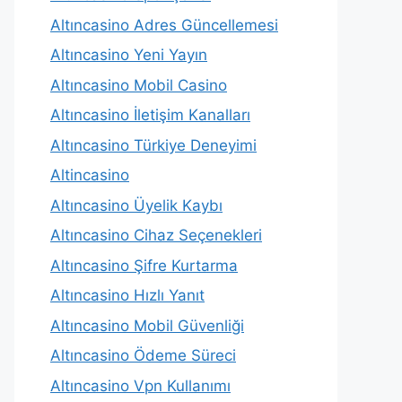
Altıncasino Adres Güncellemesi
Altıncasino Yeni Yayın
Altıncasino Mobil Casino
Altıncasino İletişim Kanalları
Altıncasino Türkiye Deneyimi
Altincasino
Altıncasino Üyelik Kaybı
Altıncasino Cihaz Seçenekleri
Altıncasino Şifre Kurtarma
Altıncasino Hızlı Yanıt
Altıncasino Mobil Güvenliği
Altıncasino Ödeme Süreci
Altıncasino Vpn Kullanımı