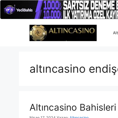
İçeriğe
atla
Al
altıncasino endişe
Altıncasino Bahisleri
Nisan 17, 2024
Yazarı:
Altıncasino