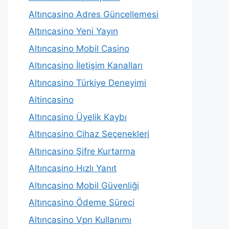
Altıncasino Adres Güncellemesi
Altıncasino Yeni Yayın
Altıncasino Mobil Casino
Altıncasino İletişim Kanalları
Altıncasino Türkiye Deneyimi
Altincasino
Altıncasino Üyelik Kaybı
Altıncasino Cihaz Seçenekleri
Altıncasino Şifre Kurtarma
Altıncasino Hızlı Yanıt
Altıncasino Mobil Güvenliği
Altıncasino Ödeme Süreci
Altıncasino Vpn Kullanımı