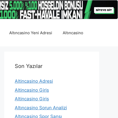
Altıncasino Yeni Adresi
Altıncasino
Son Yazılar
Altincasino Adresi
Altincasino Giriş
Altincasino Giriş
Altıncasino Sorun Analizi
Altıncasino Spor Şansı