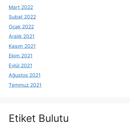
Mart 2022
Şubat 2022
Ocak 2022
Aralık 2021
Kasım 2021
Ekim 2021
Eylül 2021
Ağustos 2021
Temmuz 2021
Etiket Bulutu