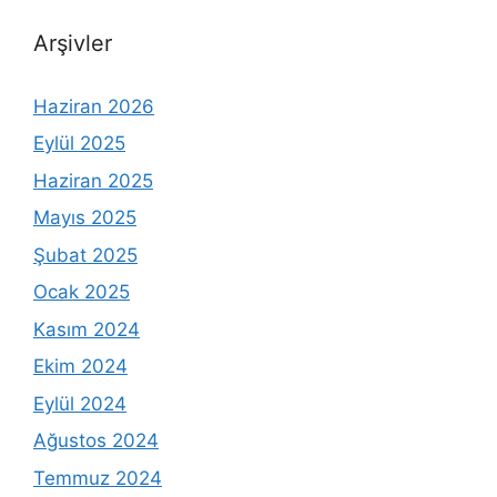
Arşivler
Haziran 2026
Eylül 2025
Haziran 2025
Mayıs 2025
Şubat 2025
Ocak 2025
Kasım 2024
Ekim 2024
Eylül 2024
Ağustos 2024
Temmuz 2024