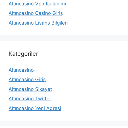
Altıncasino Vpn Kullanımı
Altıncasino Casino Giriş
Altıncasino Lisans Bilgileri
Kategoriler
Altıncasino
Altıncasino Giriş
Altıncasino Şikayet
Altıncasino Twitter
Altıncasino Yeni Adresi