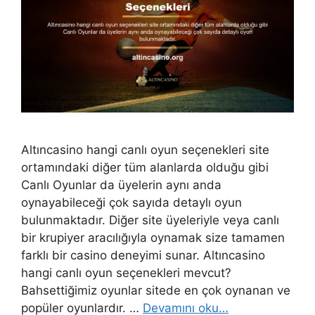
Altıncasino hangi canlı oyun seçenekleri site
ortamındaki diğer tüm alanlarda olduğu gibi
Canlı Oyunlar da üyelerin aynı anda
oynayabileceği çok sayıda detaylı oyun
bulunmaktadır. Diğer site üyeleriyle veya canlı
bir krupiyer aracılığıyla oynamak size tamamen
farklı bir casino deneyimi sunar. Altıncasino
hangi canlı oyun seçenekleri mevcut?
Bahsettiğimiz oyunlar sitede en çok oynanan ve
popüler oyunlardır. …
Devamını oku…