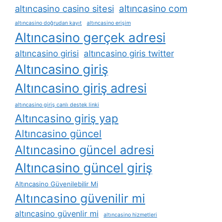
altıncasino casino sitesi
altıncasino com
altıncasino doğrudan kayıt
altıncasino erişim
Altıncasino gerçek adresi
altıncasino girisi
altıncasino giris twitter
Altıncasino giriş
Altıncasino giriş adresi
altıncasino giriş canlı destek linki
Altıncasino giriş yap
Altıncasino güncel
Altıncasino güncel adresi
Altıncasino güncel giriş
Altıncasino Güvenilebilir Mi
Altıncasino güvenilir mi
altıncasino güvenlir mi
altıncasino hizmetleri