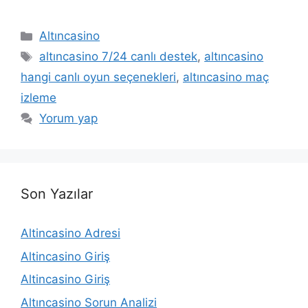
Kategoriler
Altıncasino
Etiketler
altıncasino 7/24 canlı destek
,
altıncasino
hangi canlı oyun seçenekleri
,
altıncasino maç
izleme
Yorum yap
Son Yazılar
Altincasino Adresi
Altincasino Giriş
Altincasino Giriş
Altıncasino Sorun Analizi