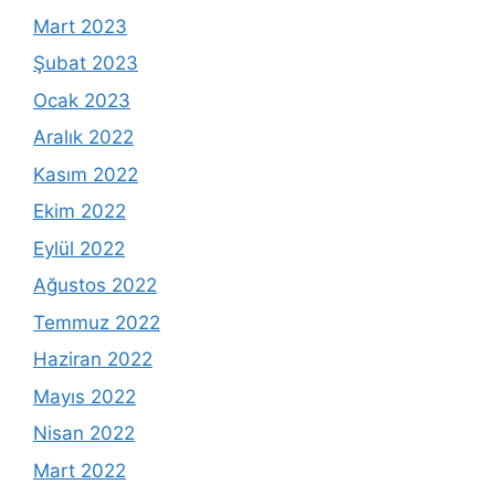
Mart 2023
Şubat 2023
Ocak 2023
Aralık 2022
Kasım 2022
Ekim 2022
Eylül 2022
Ağustos 2022
Temmuz 2022
Haziran 2022
Mayıs 2022
Nisan 2022
Mart 2022