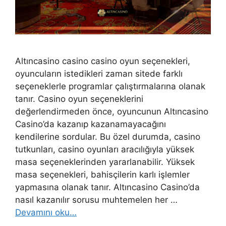
Altıncasino casino casino oyun seçenekleri,
oyuncuların istedikleri zaman sitede farklı
seçeneklerle programlar çalıştırmalarına olanak
tanır. Casino oyun seçeneklerini
değerlendirmeden önce, oyuncunun Altıncasino
Casino’da kazanıp kazanamayacağını
kendilerine sordular. Bu özel durumda, casino
tutkunları, casino oyunları aracılığıyla yüksek
masa seçeneklerinden yararlanabilir. Yüksek
masa seçenekleri, bahisçilerin karlı işlemler
yapmasına olanak tanır. Altıncasino Casino’da
nasıl kazanılır sorusu muhtemelen her …
Devamını oku…