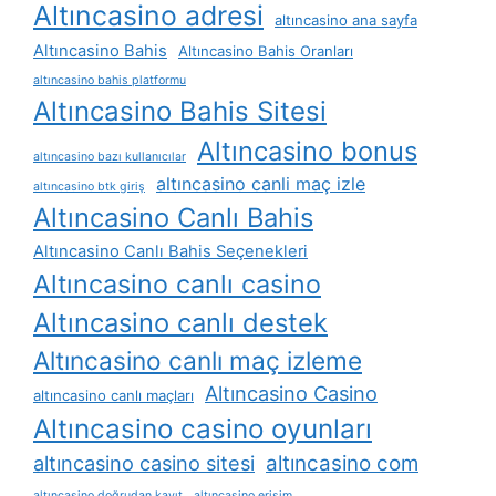
Altıncasino adresi
altıncasino ana sayfa
Altıncasino Bahis
Altıncasino Bahis Oranları
altıncasino bahis platformu
Altıncasino Bahis Sitesi
Altıncasino bonus
altıncasino bazı kullanıcılar
altıncasino canli maç izle
altıncasino btk giriş
Altıncasino Canlı Bahis
Altıncasino Canlı Bahis Seçenekleri
Altıncasino canlı casino
Altıncasino canlı destek
Altıncasino canlı maç izleme
Altıncasino Casino
altıncasino canlı maçları
Altıncasino casino oyunları
altıncasino casino sitesi
altıncasino com
altıncasino doğrudan kayıt
altıncasino erişim