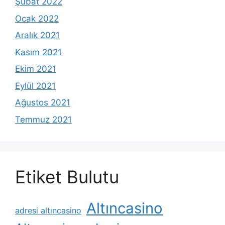
Şubat 2022
Ocak 2022
Aralık 2021
Kasım 2021
Ekim 2021
Eylül 2021
Ağustos 2021
Temmuz 2021
Etiket Bulutu
Altıncasino
adresi altıncasino