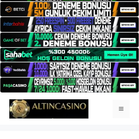
İçeriğe
atla
Menü