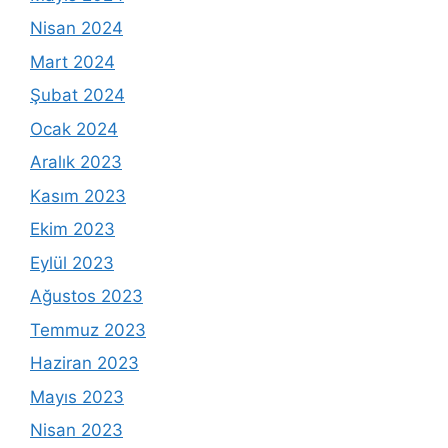
Nisan 2024
Mart 2024
Şubat 2024
Ocak 2024
Aralık 2023
Kasım 2023
Ekim 2023
Eylül 2023
Ağustos 2023
Temmuz 2023
Haziran 2023
Mayıs 2023
Nisan 2023