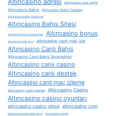
Altıncasino adresi
altıncasino ana sayfa
Altıncasino Bahis
Altıncasino Bahis Oranları
altıncasino bahis platformu
Altıncasino Bahis Sitesi
Altıncasino bonus
altıncasino bazı kullanıcılar
altıncasino canli maç izle
altıncasino btk giriş
Altıncasino Canlı Bahis
Altıncasino Canlı Bahis Seçenekleri
Altıncasino canlı casino
Altıncasino canlı destek
Altıncasino canlı maç izleme
Altıncasino Casino
altıncasino canlı maçları
Altıncasino casino oyunları
altıncasino casino sitesi
altıncasino com
altıncasino doğrudan kayıt
altıncasino erişim