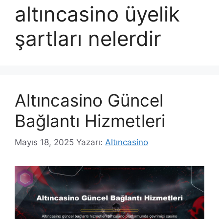
altıncasino üyelik
şartları nelerdir
Altıncasino Güncel
Bağlantı Hizmetleri
Mayıs 18, 2025
Yazarı:
Altıncasino