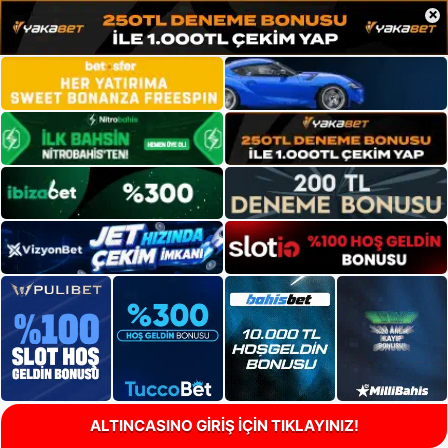
×
ALTINCASINO GİRİŞ İÇİN TIKLAYINIZ!