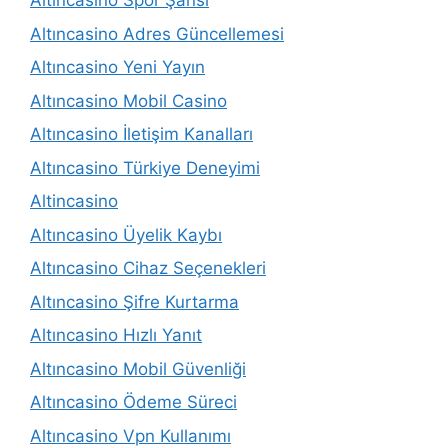
Altıncasino Spor Şansı
Altıncasino Adres Güncellemesi
Altıncasino Yeni Yayın
Altıncasino Mobil Casino
Altıncasino İletişim Kanalları
Altıncasino Türkiye Deneyimi
Altincasino
Altıncasino Üyelik Kaybı
Altıncasino Cihaz Seçenekleri
Altıncasino Şifre Kurtarma
Altıncasino Hızlı Yanıt
Altıncasino Mobil Güvenliği
Altıncasino Ödeme Süreci
Altıncasino Vpn Kullanımı