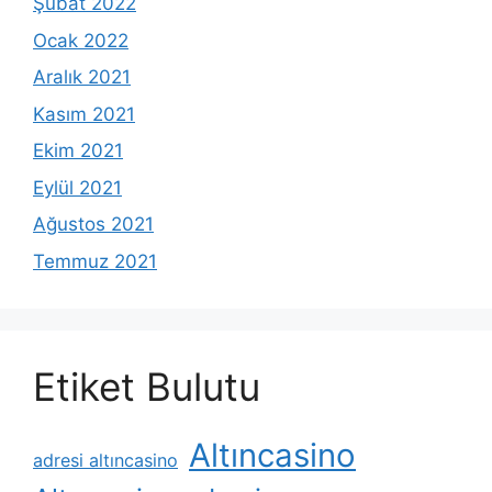
Şubat 2022
Ocak 2022
Aralık 2021
Kasım 2021
Ekim 2021
Eylül 2021
Ağustos 2021
Temmuz 2021
Etiket Bulutu
Altıncasino
adresi altıncasino