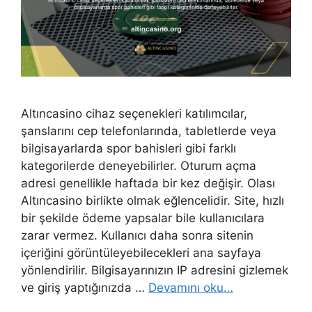
Altıncasino cihaz seçenekleri katılımcılar,
şanslarını cep telefonlarında, tabletlerde veya
bilgisayarlarda spor bahisleri gibi farklı
kategorilerde deneyebilirler. Oturum açma
adresi genellikle haftada bir kez değişir. Olası
Altıncasino birlikte olmak eğlencelidir. Site, hızlı
bir şekilde ödeme yapsalar bile kullanıcılara
zarar vermez. Kullanıcı daha sonra sitenin
içeriğini görüntüleyebilecekleri ana sayfaya
yönlendirilir. Bilgisayarınızın IP adresini gizlemek
ve giriş yaptığınızda …
Devamını oku…