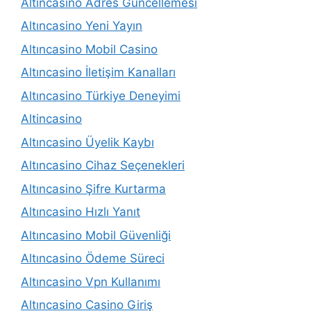
Altıncasino Adres Güncellemesi
Altıncasino Yeni Yayın
Altıncasino Mobil Casino
Altıncasino İletişim Kanalları
Altıncasino Türkiye Deneyimi
Altincasino
Altıncasino Üyelik Kaybı
Altıncasino Cihaz Seçenekleri
Altıncasino Şifre Kurtarma
Altıncasino Hızlı Yanıt
Altıncasino Mobil Güvenliği
Altıncasino Ödeme Süreci
Altıncasino Vpn Kullanımı
Altıncasino Casino Giriş