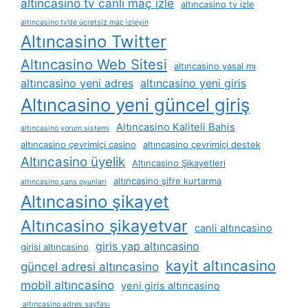
altıncasino tv canli maç izle
altıncasino tv izle
altıncasino tv’de ücretsiz maç i̇zleyin
Altıncasino Twitter
Altıncasino Web Sitesi
altıncasino yasal mı
altıncasino yeni adres
altıncasino yeni giris
Altıncasino yeni güncel giriş
Altıncasino Kaliteli Bahis
altıncasino yorum sistemi
altıncasino çevrimiçi casino
altıncasino çevrimiçi destek
Altıncasino üyelik
Altıncasino Şikayetleri
altıncasino şifre kurtarma
altıncasino şans oyunları
Altıncasino şikayet
Altıncasino şikayetvar
canli altıncasino
giris yap altıncasino
girisi altıncasino
kayit altıncasino
güncel adresi altıncasino
mobil altıncasino
yeni giris altıncasino
altıncasino adres sayfası