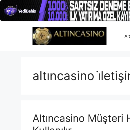
İçeriğe
atla
Al
altıncasino i̇leti
Altıncasino Müşteri H