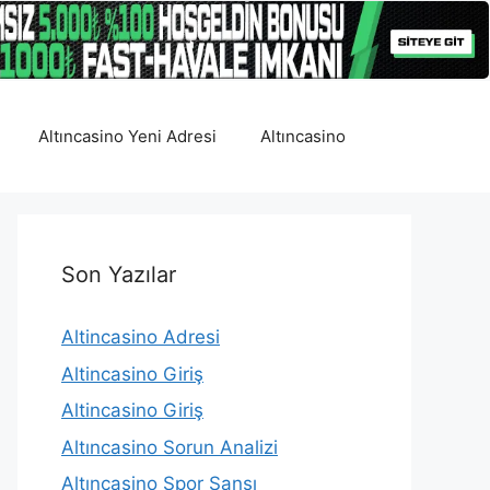
Altıncasino Yeni Adresi
Altıncasino
Son Yazılar
Altincasino Adresi
Altincasino Giriş
Altincasino Giriş
Altıncasino Sorun Analizi
Altıncasino Spor Şansı