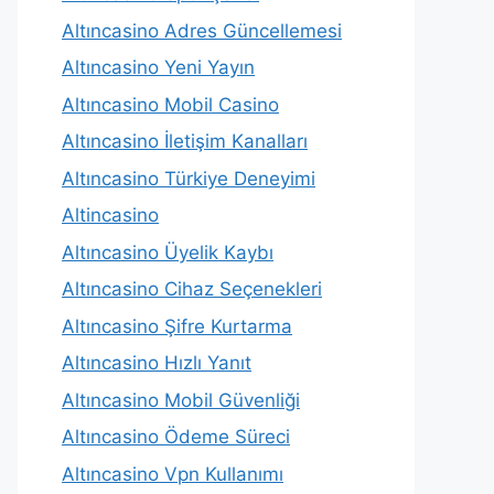
Altıncasino Adres Güncellemesi
Altıncasino Yeni Yayın
Altıncasino Mobil Casino
Altıncasino İletişim Kanalları
Altıncasino Türkiye Deneyimi
Altincasino
Altıncasino Üyelik Kaybı
Altıncasino Cihaz Seçenekleri
Altıncasino Şifre Kurtarma
Altıncasino Hızlı Yanıt
Altıncasino Mobil Güvenliği
Altıncasino Ödeme Süreci
Altıncasino Vpn Kullanımı