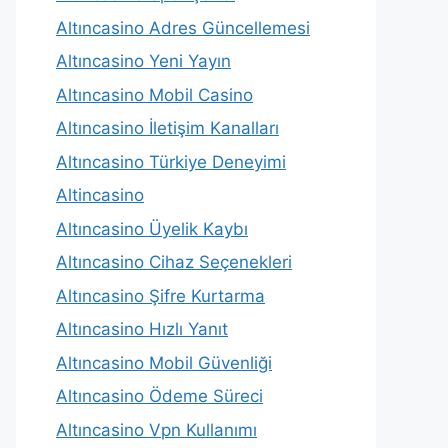
Altıncasino Adres Güncellemesi
Altıncasino Yeni Yayın
Altıncasino Mobil Casino
Altıncasino İletişim Kanalları
Altıncasino Türkiye Deneyimi
Altincasino
Altıncasino Üyelik Kaybı
Altıncasino Cihaz Seçenekleri
Altıncasino Şifre Kurtarma
Altıncasino Hızlı Yanıt
Altıncasino Mobil Güvenliği
Altıncasino Ödeme Süreci
Altıncasino Vpn Kullanımı