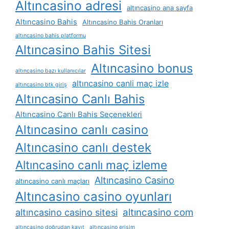
Altıncasino adresi
altıncasino ana sayfa
Altıncasino Bahis
Altıncasino Bahis Oranları
altıncasino bahis platformu
Altıncasino Bahis Sitesi
Altıncasino bonus
altıncasino bazı kullanıcılar
altıncasino canli maç izle
altıncasino btk giriş
Altıncasino Canlı Bahis
Altıncasino Canlı Bahis Seçenekleri
Altıncasino canlı casino
Altıncasino canlı destek
Altıncasino canlı maç izleme
Altıncasino Casino
altıncasino canlı maçları
Altıncasino casino oyunları
altıncasino casino sitesi
altıncasino com
altıncasino doğrudan kayıt
altıncasino erişim