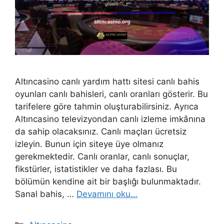
Altıncasino canlı yardım hattı sitesi canlı bahis
oyunları canlı bahisleri, canlı oranları gösterir. Bu
tarifelere göre tahmin oluşturabilirsiniz. Ayrıca
Altıncasino televizyondan canlı izleme imkânına
da sahip olacaksınız. Canlı maçları ücretsiz
izleyin. Bunun için siteye üye olmanız
gerekmektedir. Canlı oranlar, canlı sonuçlar,
fikstürler, istatistikler ve daha fazlası. Bu
bölümün kendine ait bir başlığı bulunmaktadır.
Sanal bahis, …
Devamını oku…
Kategoriler