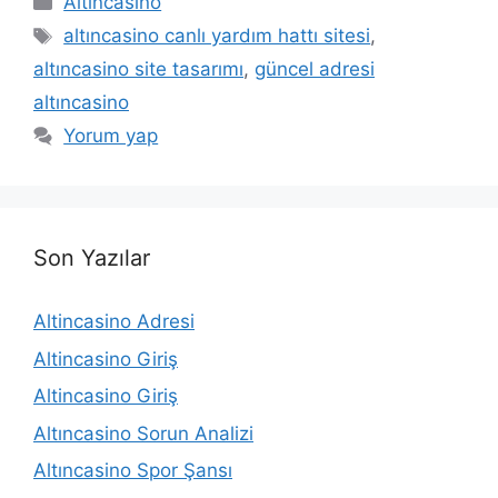
Altıncasino
Etiketler
altıncasino canlı yardım hattı sitesi
,
altıncasino site tasarımı
,
güncel adresi
altıncasino
Yorum yap
Son Yazılar
Altincasino Adresi
Altincasino Giriş
Altincasino Giriş
Altıncasino Sorun Analizi
Altıncasino Spor Şansı