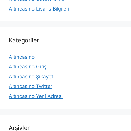
Altıncasino Lisans Bilgileri
Kategoriler
Altıncasino
Altıncasino Giriş
Altıncasino Şikayet
Altıncasino Twitter
Altıncasino Yeni Adresi
Arşivler