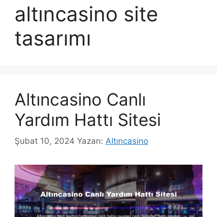
altıncasino site
tasarımı
Altıncasino Canlı
Yardım Hattı Sitesi
Şubat 10, 2024
Yazarı:
Altıncasino