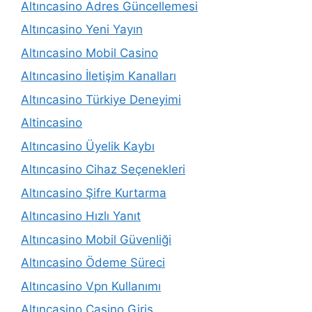
Altıncasino Adres Güncellemesi
Altıncasino Yeni Yayın
Altıncasino Mobil Casino
Altıncasino İletişim Kanalları
Altıncasino Türkiye Deneyimi
Altincasino
Altıncasino Üyelik Kaybı
Altıncasino Cihaz Seçenekleri
Altıncasino Şifre Kurtarma
Altıncasino Hızlı Yanıt
Altıncasino Mobil Güvenliği
Altıncasino Ödeme Süreci
Altıncasino Vpn Kullanımı
Altıncasino Casino Giriş