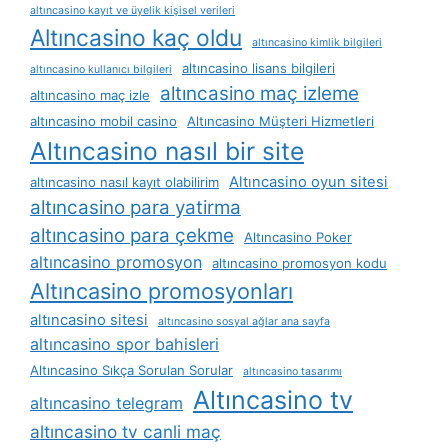
altıncasino kayıt ve üyelik kişisel verileri
Altıncasino kaç oldu
altıncasino kimlik bilgileri
altıncasino lisans bilgileri
altıncasino kullanıcı bilgileri
altıncasino maç izleme
altıncasino maç izle
altıncasino mobil casino
Altıncasino Müşteri Hizmetleri
Altıncasino nasıl bir site
Altıncasino oyun sitesi
altıncasino nasıl kayıt olabilirim
altıncasino para yatirma
altıncasino para çekme
Altıncasino Poker
altıncasino promosyon
altıncasino promosyon kodu
Altıncasino promosyonları
altıncasino sitesi
altıncasino sosyal ağlar ana sayfa
altıncasino spor bahisleri
Altıncasino Sıkça Sorulan Sorular
altıncasino tasarımı
Altıncasino tv
altıncasino telegram
altıncasino tv canli maç