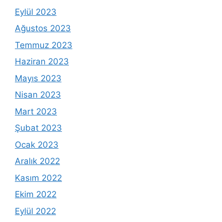
Eylül 2023
Ağustos 2023
Temmuz 2023
Haziran 2023
Mayıs 2023
Nisan 2023
Mart 2023
Şubat 2023
Ocak 2023
Aralık 2022
Kasım 2022
Ekim 2022
Eylül 2022