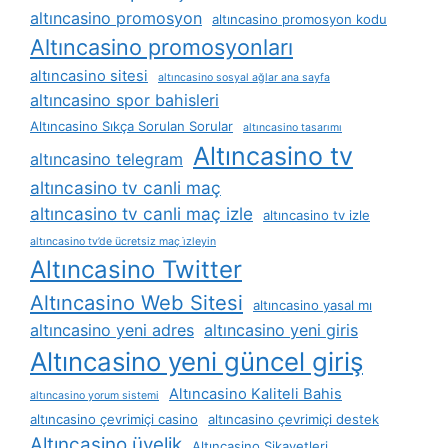
altıncasino promosyon
altıncasino promosyon kodu
Altıncasino promosyonları
altıncasino sitesi
altıncasino sosyal ağlar ana sayfa
altıncasino spor bahisleri
Altıncasino Sıkça Sorulan Sorular
altıncasino tasarımı
Altıncasino tv
altıncasino telegram
altıncasino tv canli maç
altıncasino tv canli maç izle
altıncasino tv izle
altıncasino tv’de ücretsiz maç i̇zleyin
Altıncasino Twitter
Altıncasino Web Sitesi
altıncasino yasal mı
altıncasino yeni adres
altıncasino yeni giris
Altıncasino yeni güncel giriş
Altıncasino Kaliteli Bahis
altıncasino yorum sistemi
altıncasino çevrimiçi casino
altıncasino çevrimiçi destek
Altıncasino üyelik
Altıncasino Şikayetleri