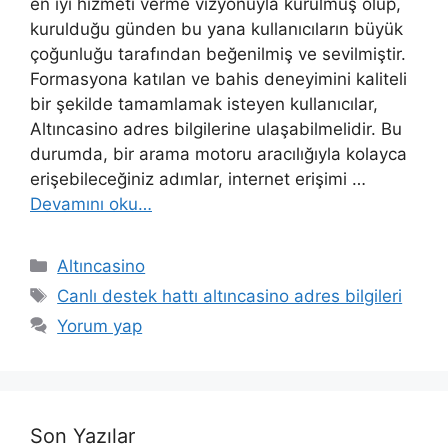
en iyi hizmeti verme vizyonuyla kurulmuş olup,
kurulduğu günden bu yana kullanıcıların büyük
çoğunluğu tarafından beğenilmiş ve sevilmiştir.
Formasyona katılan ve bahis deneyimini kaliteli
bir şekilde tamamlamak isteyen kullanıcılar,
Altıncasino adres bilgilerine ulaşabilmelidir. Bu
durumda, bir arama motoru aracılığıyla kolayca
erişebileceğiniz adımlar, internet erişimi …
Devamını oku…
Kategoriler
Altıncasino
Etiketler
Canlı destek hattı altıncasino adres bilgileri
Yorum yap
Son Yazılar