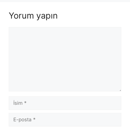
Yorum yapın
Yorum
İsim
E-
posta