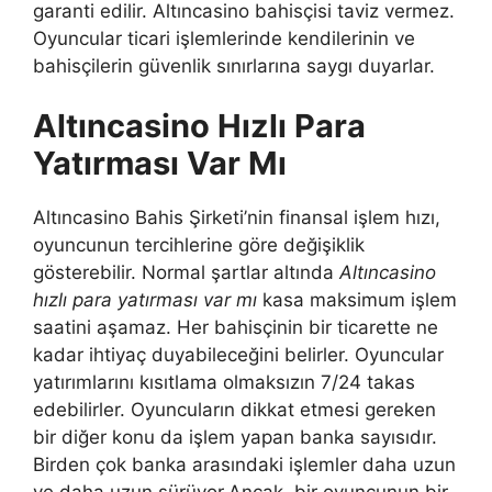
garanti edilir. Altıncasino bahisçisi taviz vermez.
Oyuncular ticari işlemlerinde kendilerinin ve
bahisçilerin güvenlik sınırlarına saygı duyarlar.
Altıncasino Hızlı Para
Yatırması Var Mı
Altıncasino Bahis Şirketi’nin finansal işlem hızı,
oyuncunun tercihlerine göre değişiklik
gösterebilir. Normal şartlar altında
Altıncasino
hızlı para yatırması var mı
kasa maksimum işlem
saatini aşamaz. Her bahisçinin bir ticarette ne
kadar ihtiyaç duyabileceğini belirler. Oyuncular
yatırımlarını kısıtlama olmaksızın 7/24 takas
edebilirler. Oyuncuların dikkat etmesi gereken
bir diğer konu da işlem yapan banka sayısıdır.
Birden çok banka arasındaki işlemler daha uzun