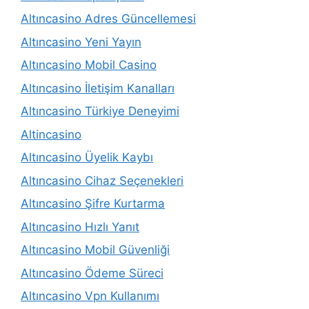
Altıncasino Adres Güncellemesi
Altıncasino Yeni Yayın
Altıncasino Mobil Casino
Altıncasino İletişim Kanalları
Altıncasino Türkiye Deneyimi
Altincasino
Altıncasino Üyelik Kaybı
Altıncasino Cihaz Seçenekleri
Altıncasino Şifre Kurtarma
Altıncasino Hızlı Yanıt
Altıncasino Mobil Güvenliği
Altıncasino Ödeme Süreci
Altıncasino Vpn Kullanımı