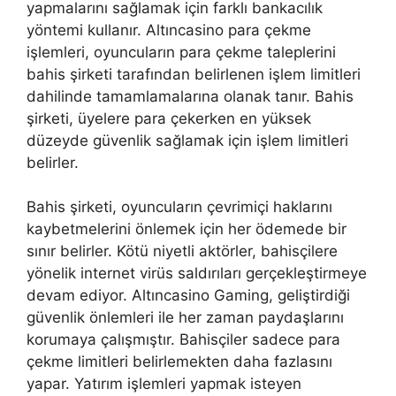
yapmalarını sağlamak için farklı bankacılık
yöntemi kullanır. Altıncasino para çekme
işlemleri, oyuncuların para çekme taleplerini
bahis şirketi tarafından belirlenen işlem limitleri
dahilinde tamamlamalarına olanak tanır. Bahis
şirketi, üyelere para çekerken en yüksek
düzeyde güvenlik sağlamak için işlem limitleri
belirler.
Bahis şirketi, oyuncuların çevrimiçi haklarını
kaybetmelerini önlemek için her ödemede bir
sınır belirler. Kötü niyetli aktörler, bahisçilere
yönelik internet virüs saldırıları gerçekleştirmeye
devam ediyor. Altıncasino Gaming, geliştirdiği
güvenlik önlemleri ile her zaman paydaşlarını
korumaya çalışmıştır. Bahisçiler sadece para
çekme limitleri belirlemekten daha fazlasını
yapar. Yatırım işlemleri yapmak isteyen