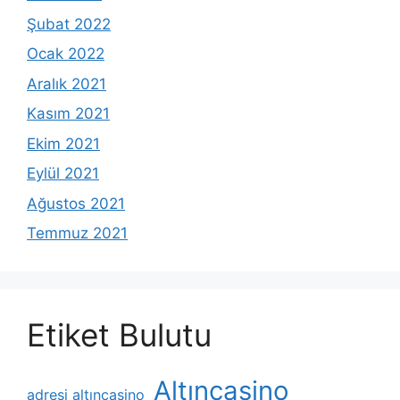
Şubat 2022
Ocak 2022
Aralık 2021
Kasım 2021
Ekim 2021
Eylül 2021
Ağustos 2021
Temmuz 2021
Etiket Bulutu
Altıncasino
adresi altıncasino