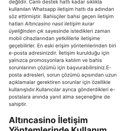
değildir. Canlı destek hattı kadar sıklıkla
kullanılan Whatsapp iletişim hattı da adından
söz ettirmiştir. Bahisçiler bahsi geçen iletişim
hatları
Altıncasino nasıl i̇letişim kurar
üyeliğinden çık
sayesinde istedikleri zaman
mobil cihazlarından yetkililerle iletişime
geçebilirler. En eski erişim yöntemlerinden biri
e-posta adresinizdir. İletişim kurulduğu için
yalnızca promosyonlara katılım ve bahis
sorunlarının çözümü için başvurabilirsiniz.E-
posta adresleri, sorun çözümü açısından uzun
açıklamalar gerektiren sorunlar için özellikle
kullanışlıdır.Kullanıcılar ayrıca gönderdikleri e-
postalara anında yanıt alma seçeneğine de
sahiptir.
Altıncasino İletişim
Yöntemlerinde Kullanım