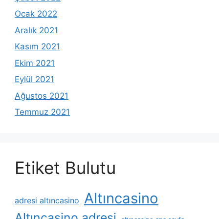
Ocak 2022
Aralık 2021
Kasım 2021
Ekim 2021
Eylül 2021
Ağustos 2021
Temmuz 2021
Etiket Bulutu
Altıncasino
adresi altıncasino
Altıncasino adresi