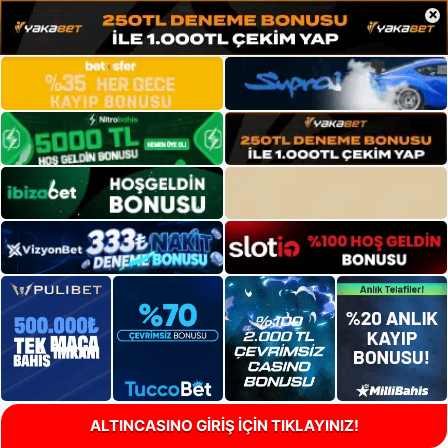
×
ALTINCASINO GİRİŞ İÇİN TIKLAYINIZ!