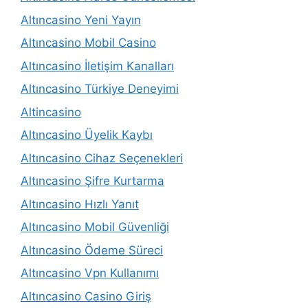
Altıncasino Yeni Yayın
Altıncasino Mobil Casino
Altıncasino İletişim Kanalları
Altıncasino Türkiye Deneyimi
Altincasino
Altıncasino Üyelik Kaybı
Altıncasino Cihaz Seçenekleri
Altıncasino Şifre Kurtarma
Altıncasino Hızlı Yanıt
Altıncasino Mobil Güvenliği
Altıncasino Ödeme Süreci
Altıncasino Vpn Kullanımı
Altıncasino Casino Giriş