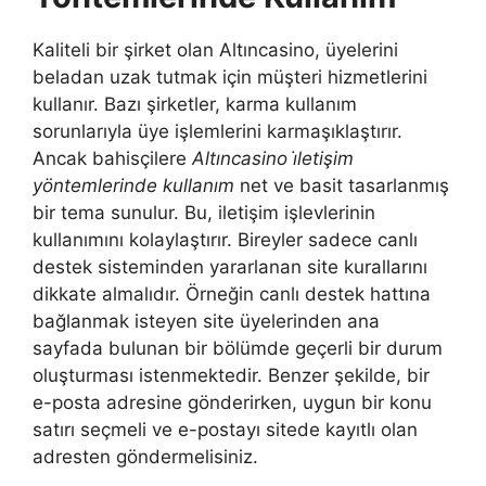
Kaliteli bir şirket olan Altıncasino, üyelerini
beladan uzak tutmak için müşteri hizmetlerini
kullanır. Bazı şirketler, karma kullanım
sorunlarıyla üye işlemlerini karmaşıklaştırır.
Ancak bahisçilere
Altıncasino i̇letişim
yöntemlerinde kullanım
net ve basit tasarlanmış
bir tema sunulur. Bu, iletişim işlevlerinin
kullanımını kolaylaştırır. Bireyler sadece canlı
destek sisteminden yararlanan site kurallarını
dikkate almalıdır. Örneğin canlı destek hattına
bağlanmak isteyen site üyelerinden ana
sayfada bulunan bir bölümde geçerli bir durum
oluşturması istenmektedir. Benzer şekilde, bir
e-posta adresine gönderirken, uygun bir konu
satırı seçmeli ve e-postayı sitede kayıtlı olan
adresten göndermelisiniz.